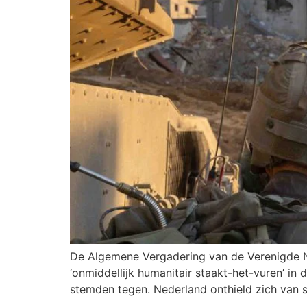
De Algemene Vergadering van de Verenigde N
‘onmiddellijk humanitair staakt-het-vuren’ in
stemden tegen. Nederland onthield zich van st