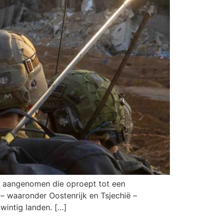
e aangenomen die oproept tot een
 – waaronder Oostenrijk en Tsjechië –
wintig landen. […]