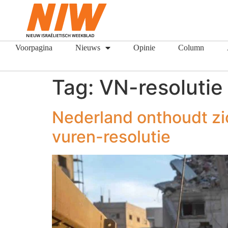
Voorpagina
Nieuws
Opinie
Column
Tag:
VN-resolutie
Nederland onthoudt zi
vuren-resolutie