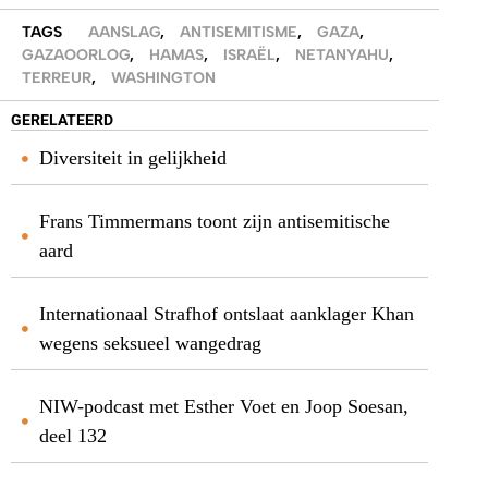
TAGS
AANSLAG
,
ANTISEMITISME
,
GAZA
,
GAZAOORLOG
,
HAMAS
,
ISRAËL
,
NETANYAHU
,
TERREUR
,
WASHINGTON
GERELATEERD
Diversiteit in gelijkheid
Frans Timmermans toont zijn antisemitische
aard
Internationaal Strafhof ontslaat aanklager Khan
wegens seksueel wangedrag
NIW-podcast met Esther Voet en Joop Soesan,
deel 132