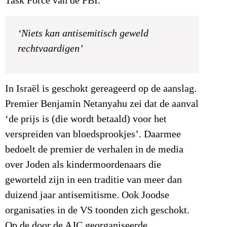
Task Force van de FBI.
‘Niets kan antisemitisch geweld
rechtvaardigen’
In Israël is geschokt gereageerd op de aanslag.
Premier Benjamin Netanyahu zei dat de aanval
‘de prijs is (die wordt betaald) voor het
verspreiden van bloedsprookjes’. Daarmee
bedoelt de premier de verhalen in de media
over Joden als kindermoordenaars die
geworteld zijn in een traditie van meer dan
duizend jaar antisemitisme. Ook Joodse
organisaties in de VS toonden zich geschokt.
Op de door de AJC georganiseerde