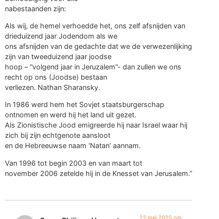
nabestaanden zijn:
Als wij, de hemel verhoedde het, ons zelf afsnijden van
drieduizend jaar Jodendom als we
ons afsnijden van de gedachte dat we de verwezenlijking
zijn van tweeduizend jaar joodse
hoop – “volgend jaar in Jeruzalem”- dan zullen we ons
recht op ons (Joodse) bestaan
verliezen. Nathan Sharansky.
In 1986 werd hem het Sovjet staatsburgerschap
ontnomen en werd hij het land uit gezet.
Als Zionistische Jood emigreerde hij naar Israel waar hij
zich bij zijn echtgenote aansloot
en de Hebreeuwse naam ‘Natan’ aannam.
Van 1996 tot begin 2003 en van maart tot
november 2006 zetelde hij in de Knesset van Jerusalem.”
22 mei 2025 om