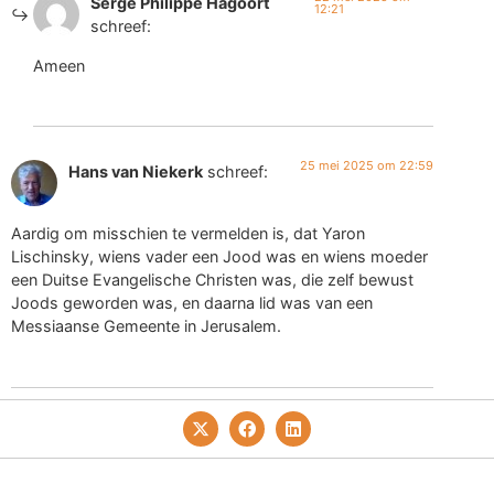
Serge Philippe Hagoort
12:21
schreef:
Ameen
25 mei 2025 om 22:59
Hans van Niekerk
schreef:
Aardig om misschien te vermelden is, dat Yaron
Lischinsky, wiens vader een Jood was en wiens moeder
een Duitse Evangelische Christen was, die zelf bewust
Joods geworden was, en daarna lid was van een
Messiaanse Gemeente in Jerusalem.
Privacy- En Cookiebeleid