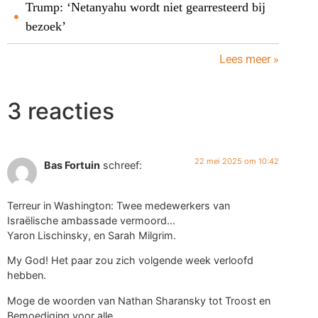
Trump: ‘Netanyahu wordt niet gearresteerd bij
bezoek’
Lees meer »
3 reacties
22 mei 2025 om 10:42
Bas Fortuin
schreef:
Terreur in Washington: Twee medewerkers van
Israëlische ambassade vermoord…
Yaron Lischinsky, en Sarah Milgrim.
My God! Het paar zou zich volgende week verloofd
hebben.
Moge de woorden van Nathan Sharansky tot Troost en
Bemoediging voor alle