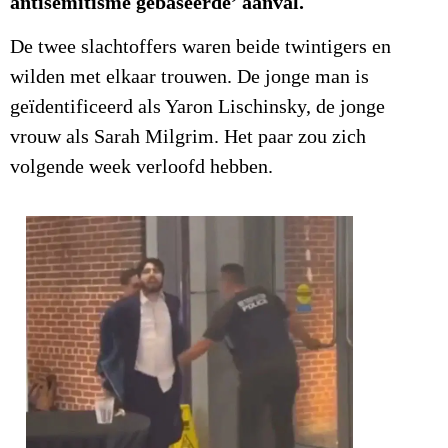
antisemitisme gebaseerde’ aanval.
De twee slachtoffers waren beide twintigers en
wilden met elkaar trouwen. De jonge man is
geïdentificeerd als Yaron Lischinsky, de jonge
vrouw als Sarah Milgrim. Het paar zou zich
volgende week verloofd hebben.