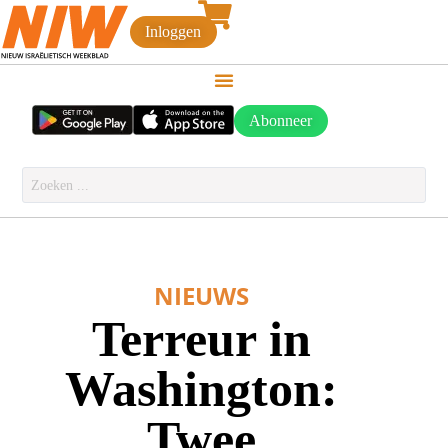
Inloggen
Abonneer
NIEUWS
Terreur in
Washington:
Twee