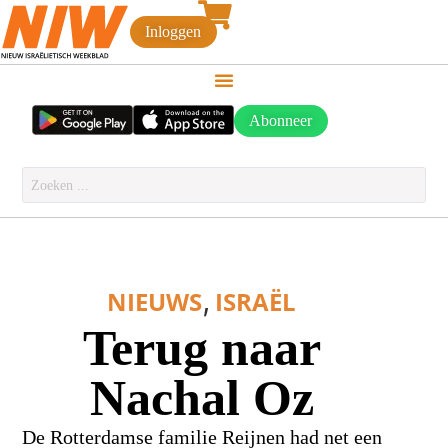
Inloggen
Abonneer
,
NIEUWS
ISRAËL
Terug naar
Nachal Oz
De Rotterdamse familie Reijnen had net een