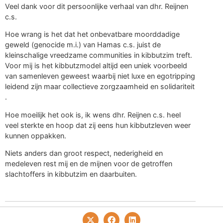
Veel dank voor dit persoonlijke verhaal van dhr. Reijnen
c.s.
Hoe wrang is het dat het onbevatbare moorddadige
geweld (genocide m.i.) van Hamas c.s. juist de
kleinschalige vreedzame communities in kibbutzim treft.
Voor mij is het kibbutzmodel altijd een uniek voorbeeld
van samenleven geweest waarbij niet luxe en egotripping
leidend zijn maar collectieve zorgzaamheid en solidariteit
.
Hoe moeilijk het ook is, ik wens dhr. Reijnen c.s. heel
veel sterkte en hoop dat zij eens hun kibbutzleven weer
kunnen oppakken.
Niets anders dan groot respect, nederigheid en
medeleven rest mij en de mijnen voor de getroffen
slachtoffers in kibbutzim en daarbuiten.