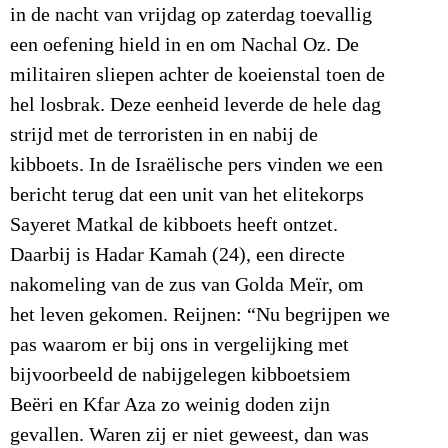
in de nacht van vrijdag op zaterdag toevallig
een oefening hield in en om Nachal Oz. De
militairen sliepen achter de koeienstal toen de
hel losbrak. Deze eenheid leverde de hele dag
strijd met de terroristen in en nabij de
kibboets. In de Israëlische pers vinden we een
bericht terug dat een unit van het elitekorps
Sayeret Matkal de kibboets heeft ontzet.
Daarbij is Hadar Kamah (24), een directe
nakomeling van de zus van Golda Meïr, om
het leven gekomen. Reijnen: “Nu begrijpen we
pas waarom er bij ons in vergelijking met
bijvoorbeeld de nabijgelegen kibboetsiem
Beëri en Kfar Aza zo weinig doden zijn
gevallen. Waren zij er niet geweest, dan was