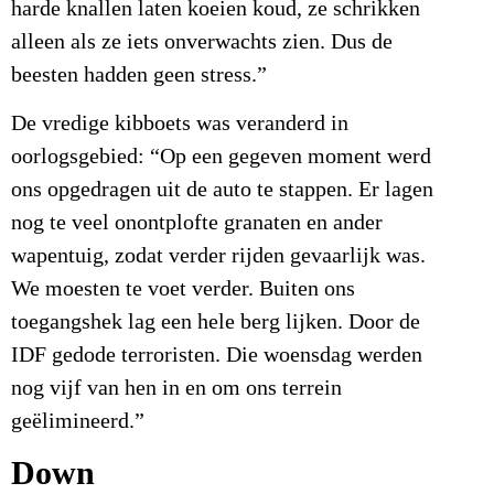
harde knallen laten koeien koud, ze schrikken
alleen als ze iets onverwachts zien. Dus de
beesten hadden geen stress.”
De vredige kibboets was veranderd in
oorlogsgebied: “Op een gegeven moment werd
ons opgedragen uit de auto te stappen. Er lagen
nog te veel onontplofte granaten en ander
wapentuig, zodat verder rijden gevaarlijk was.
We moesten te voet verder. Buiten ons
toegangshek lag een hele berg lijken. Door de
IDF gedode terroristen. Die woensdag werden
nog vijf van hen in en om ons terrein
geëlimineerd.”
Down