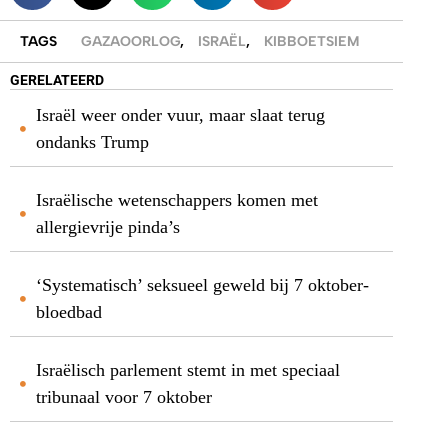
TAGS
GAZAOORLOG
,
ISRAËL
,
KIBBOETSIEM
GERELATEERD
Israël weer onder vuur, maar slaat terug
ondanks Trump
Israëlische wetenschappers komen met
allergievrije pinda’s
‘Systematisch’ seksueel geweld bij 7 oktober-
bloedbad
Israëlisch parlement stemt in met speciaal
tribunaal voor 7 oktober