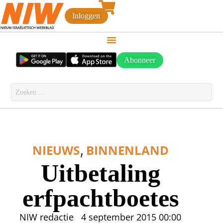
Inloggen
Abonneer
,
NIEUWS
BINNENLAND
Uitbetaling
erfpachtboetes
NIW redactie
4 september 2015
00:00