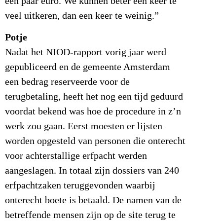
een paar euro. We kunnen beter een keer te
veel uitkeren, dan een keer te weinig.”
Potje
Nadat het NIOD-rapport vorig jaar werd
gepubliceerd en de gemeente Amsterdam
een bedrag reserveerde voor de
terugbetaling, heeft het nog een tijd geduurd
voordat bekend was hoe de procedure in z’n
werk zou gaan. Eerst moesten er lijsten
worden opgesteld van personen die onterecht
voor achterstallige erfpacht werden
aangeslagen. In totaal zijn dossiers van 240
erfpachtzaken teruggevonden waarbij
onterecht boete is betaald. De namen van de
betreffende mensen zijn op de site terug te