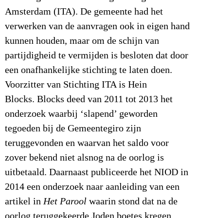
Amsterdam (ITA). De gemeente had het
verwerken van de aanvragen ook in eigen hand
kunnen houden, maar om de schijn van
partijdigheid te vermijden is besloten dat door
een onafhankelijke stichting te laten doen.
Voorzitter van Stichting ITA is Hein
Blocks. Blocks deed van 2011 tot 2013 het
onderzoek waarbij ‘slapend’ geworden
tegoeden bij de Gemeentegiro zijn
teruggevonden en waarvan het saldo voor
zover bekend niet alsnog na de oorlog is
uitbetaald. Daarnaast publiceerde het NIOD in
2014 een onderzoek naar aanleiding van een
artikel in
Het Parool
waarin stond dat na de
oorlog teruggekeerde Joden boetes kregen