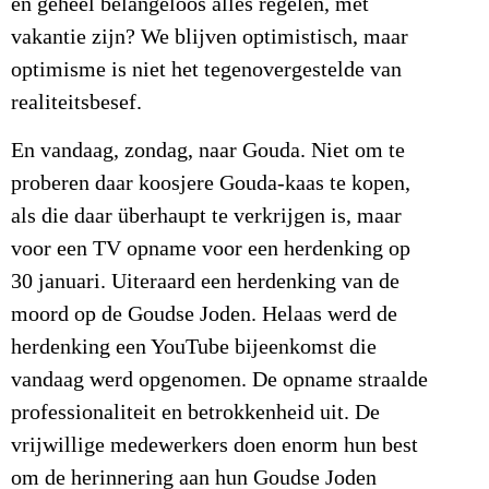
en geheel belangeloos alles regelen, met
vakantie zijn? We blijven optimistisch, maar
optimisme is niet het tegenovergestelde van
realiteitsbesef.
En vandaag, zondag, naar Gouda. Niet om te
proberen daar koosjere Gouda-kaas te kopen,
als die daar überhaupt te verkrijgen is, maar
voor een TV opname voor een herdenking op
30 januari. Uiteraard een herdenking van de
moord op de Goudse Joden. Helaas werd de
herdenking een YouTube bijeenkomst die
vandaag werd opgenomen. De opname straalde
professionaliteit en betrokkenheid uit. De
vrijwillige medewerkers doen enorm hun best
om de herinnering aan hun Goudse Joden