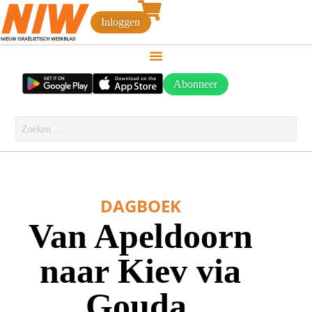
Inloggen
Abonneer
DAGBOEK
Van Apeldoorn
naar Kiev via
Gouda.