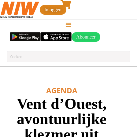
Inloggen
Abonneer
AGENDA
Vent d’Ouest,
avontuurlijke
klezmer uit