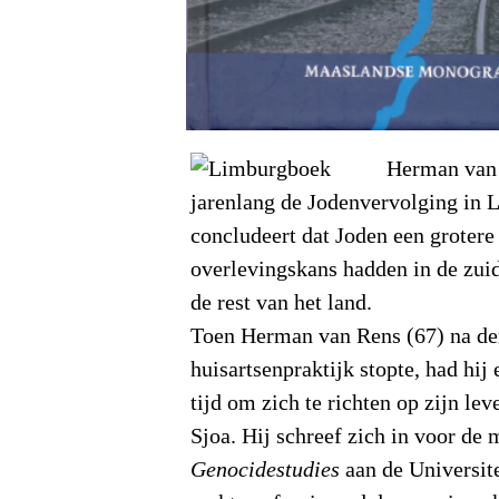
Herman van
jarenlang de Jodenvervolging in 
concludeert dat Joden een grotere
overlevingskans hadden in de zuid
de rest van het land.
Toen Herman van Rens (67) na der
huisartsenpraktijk stopte, had hij 
tijd om zich te richten op zijn lev
Sjoa. Hij schreef zich in voor de
Genocidestudies
aan de Universi