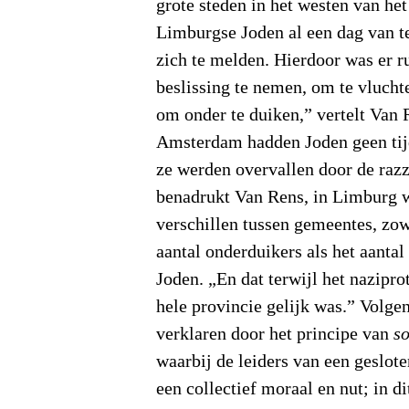
grote steden in het westen van he
Limburgse Joden al een dag van t
zich te melden. Hierdoor was er 
beslissing te nemen, om te vlucht
om onder te duiken,” vertelt Van 
Amsterdam hadden Joden geen tijd
ze werden overvallen door de razz
benadrukt Van Rens, in Limburg w
verschillen tussen gemeentes, zow
aantal onderduikers als het aanta
Joden. „En dat terwijl het nazipro
hele provincie gelijk was.” Volgen
verklaren door het principe van
s
waarbij de leiders van een geslot
een collectief moraal en nut; in d