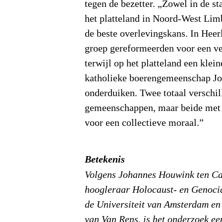
tegen de bezetter. „Zowel in de st
het platteland in Noord-West Li
de beste overlevingskans. In Heer
groep gereformeerden voor een v
terwijl op het platteland een klei
katholieke boerengemeenschap Jo
onderduiken. Twee totaal verschi
gemeenschappen, maar beide met 
voor een collectieve moraal.”
Betekenis
Volgens Johannes Houwink ten Ca
hoogleraar Holocaust- en Genoci
de Universiteit van Amsterdam en
van Van Rens, is het onderzoek ee