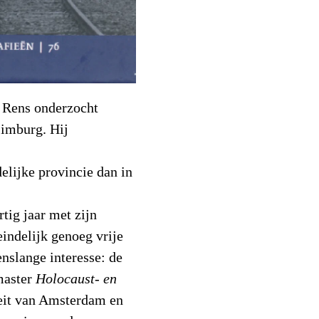
 Rens onderzocht
Limburg. Hij
elijke provincie dan in
tig jaar met zijn
eindelijk genoeg vrije
enslange interesse: de
 master
Holocaust- en
teit van Amsterdam en