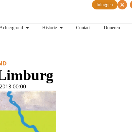
Inloggen
Achtergrond
Historie
Contact
Doneren
ND
 Limburg
 2013
00:00