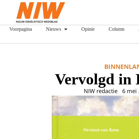
Voorpagina
Nieuws
Opinie
Column
BINNENLA
Vervolgd in
NIW redactie
6 mei