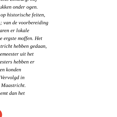
tukken onder ogen.
op historische feiten,
g; van de voorbereiding
waren er lokale
e ergste moffen. Het
stricht hebben gedaan,
emeester uit het
esters hebben er
den konden
,
Vervolgd in
 Maastricht.
emt dan het