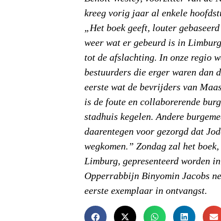
kreeg vorig jaar al enkele hoofds
„Het boek geeft, louter gebaseerd 
weer wat er gebeurd is in Limbur
tot de afslachting. In onze regio 
bestuurders die erger waren dan d
eerste wat de bevrijders van Maa
is de foute en collaborerende burg
stadhuis kegelen. Andere burgeme
daarentegen voor gezorgd dat Jo
wegkomen.” Zondag zal het boek
Limburg
, gepresenteerd worden in
Opperrabbijn Binyomin Jacobs ne
eerste exemplaar in ontvangst.