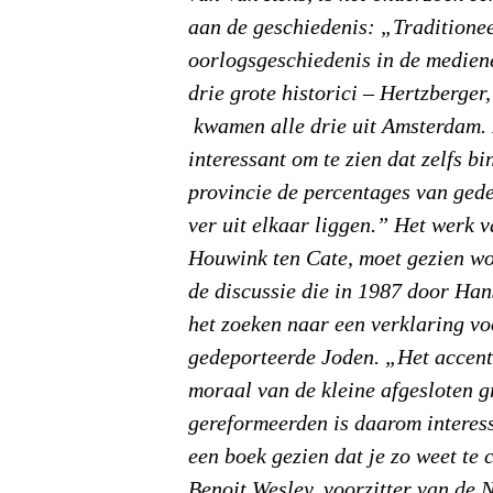
aan de geschiedenis: „Traditione
oorlogsgeschiedenis in de medien
drie grote historici – Hertzberger
kwamen alle drie uit Amsterdam. 
interessant om te zien dat zelfs bi
provincie de percentages van ged
ver uit elkaar liggen.” Het werk 
Houwink ten Cate, moet gezien wo
de discussie die in 1987 door Ha
het zoeken naar een verklaring vo
gedeporteerde Joden. „Het accent 
moraal van de kleine afgesloten g
gereformeerden is daarom interes
een boek gezien dat je zo weet te 
Benoit Wesley, voorzitter van de 