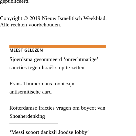
gepubliceerd.
Copyright © 2019 Nieuw Israëlitisch Weekblad.
Alle rechten voorbehouden.
MEEST GELEZEN
Sjoerdsma gesommeerd ‘onrechtmatige’
sancties tegen Israël stop te zetten
Frans Timmermans toont zijn
antisemitische aard
Rotterdamse fracties vragen om boycot van
Shoaherdenking
‘Messi scoort dankzij Joodse lobby’