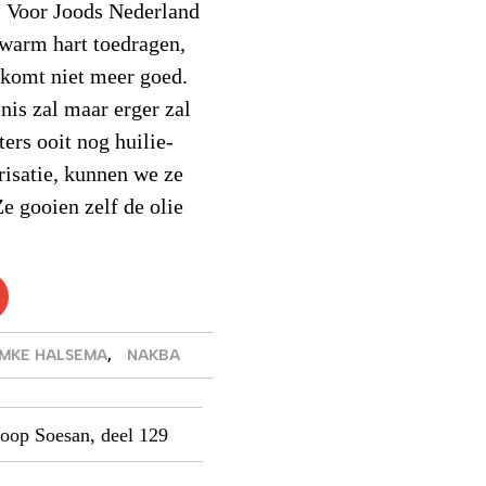
. Voor Joods Nederland
 warm hart toedragen,
t komt niet meer goed.
nis zal maar erger zal
ers ooit nog huilie-
risatie, kunnen we ze
Ze gooien zelf de olie
MKE HALSEMA
,
NAKBA
oop Soesan, deel 129