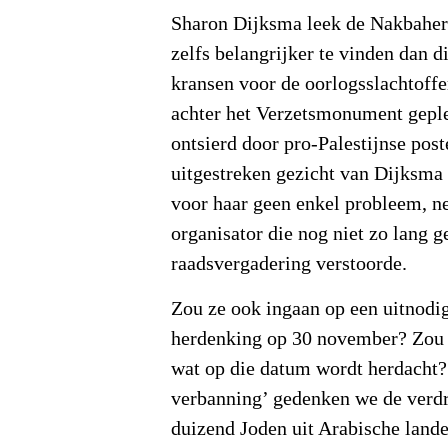
Sharon Dijksma leek de Nakbaherd
zelfs belangrijker te vinden dan d
kransen voor de oorlogsslachtoffe
achter het Verzetsmonument gepl
ontsierd door pro-Palestijnse post
uitgestreken gezicht van Dijksma 
voor haar geen enkel probleem, ne
organisator die nog niet zo lang g
raadsvergadering verstoorde.
Zou ze ook ingaan op een uitnodi
herdenking op 30 november? Zou 
wat op die datum wordt herdacht?
verbanning’ gedenken we de verdr
duizend Joden uit Arabische land