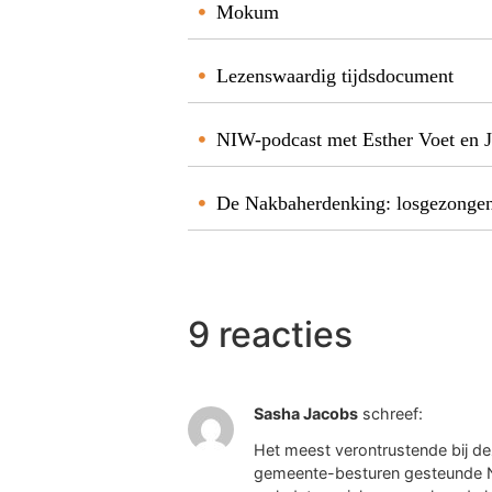
Mokum
Lezenswaardig tijdsdocument
NIW-podcast met Esther Voet en J
De Nakbaherdenking: losgezongen
9 reacties
Sasha Jacobs
schreef:
Het meest verontrustende bij de
gemeente-besturen gesteunde N