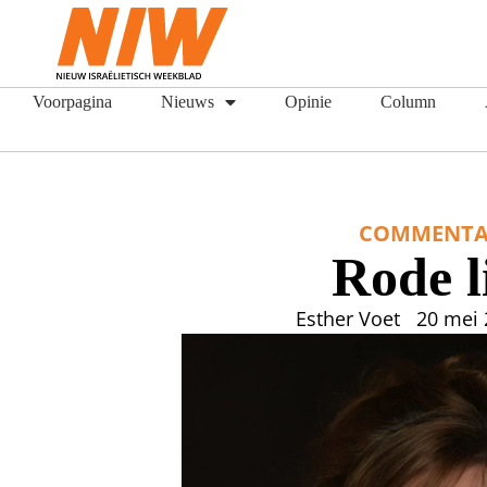
Voorpagina
Nieuws
Opinie
Column
COMMENTA
Rode l
Esther Voet
20 mei 