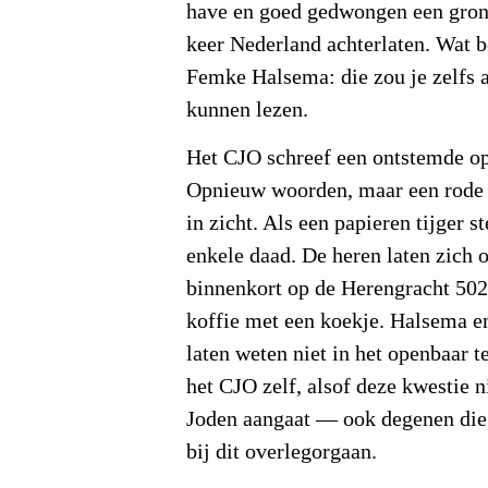
have en goed gedwongen een gron
keer Nederland achterlaten. Wat 
Femke Halsema: die zou je zelfs a
kunnen lezen.
Het CJO schreef een ontstemde op
Opnieuw woorden, maar een rode li
in zicht. Als een papieren tijger s
enkele daad. De heren laten zich 
binnenkort op de Herengracht 502
koffie met een koekje. Halsema e
laten weten niet in het openbaar t
het CJO zelf, alsof deze kwestie n
Joden aangaat — ook degenen die 
bij dit overlegorgaan.