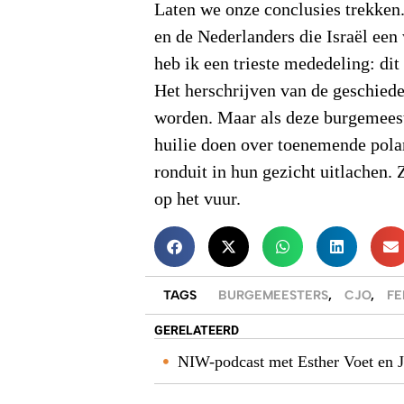
Laten we onze conclusies trekken
en de Nederlanders die Israël een
heb ik een trieste mededeling: di
Het herschrijven van de geschiede
worden. Maar als deze burgemeest
huilie doen over toenemende pola
ronduit in hun gezicht uitlachen. 
op het vuur.
TAGS
BURGEMEESTERS
,
CJO
,
FE
GERELATEERD
NIW-podcast met Esther Voet en J