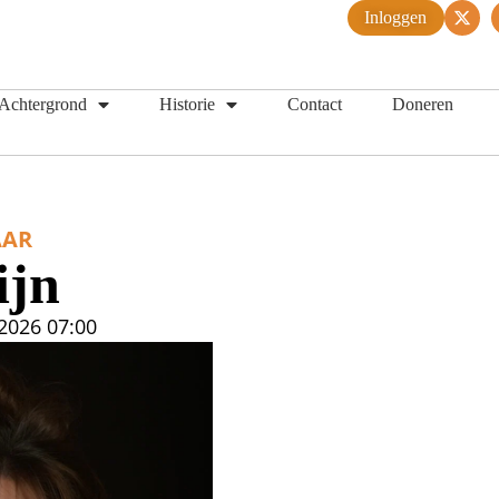
Inloggen
Achtergrond
Historie
Contact
Doneren
AR
ijn
2026
07:00