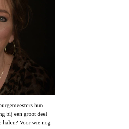
burgemeesters hun
ng bij een groot deel
e halen? Voor wie nog