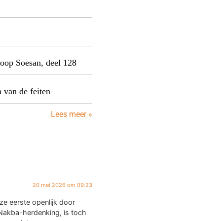
oop Soesan, deel 128
 van de feiten
Lees meer »
20 mei 2026 om 09:23
ze eerste openlijk door
akba-herdenking, is toch