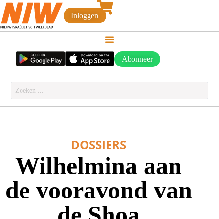
Inloggen
Abonneer
DOSSIERS
Wilhelmina aan
de vooravond van
de Shoa