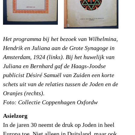
Het programma bij het bezoek van Wilhelmina,
Hendrik en Juliana aan de Grote Synagoge in
Amsterdam, 1924 (links). Bij het huwelijk van
Juliana en Bernhard gaf de Haags-Joodse
publicist Désiré Samuël van Zuiden een korte
schets uit van de relaties tussen de Joden en de
Oranjes (rechts).
Foto: Collectie Coppenhagen Oxfordw
Asielzorg
In de jaren 30 neemt de druk op Joden in heel
Europa toe. Niet alleen in Duitsland, maar ook