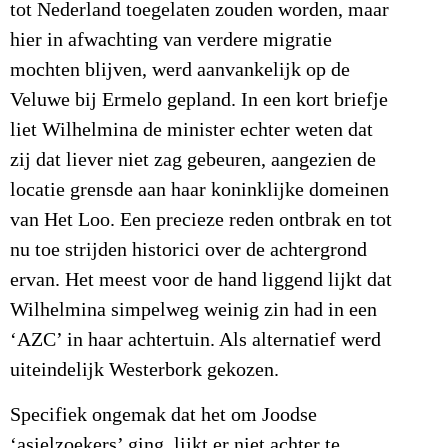
tot Nederland toegelaten zouden worden, maar
hier in afwachting van verdere migratie
mochten blijven, werd aanvankelijk op de
Veluwe bij Ermelo gepland. In een kort briefje
liet Wilhelmina de minister echter weten dat
zij dat liever niet zag gebeuren, aangezien de
locatie grensde aan haar koninklijke domeinen
van Het Loo. Een precieze reden ontbrak en tot
nu toe strijden historici over de achtergrond
ervan. Het meest voor de hand liggend lijkt dat
Wilhelmina simpelweg weinig zin had in een
‘AZC’ in haar achtertuin. Als alternatief werd
uiteindelijk Westerbork gekozen.
Specifiek ongemak dat het om Joodse
‘asielzoekers’ ging, lijkt er niet achter te