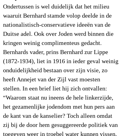
Ondertussen is wel duidelijk dat het milieu
waaruit Bernhard stamde volop deelde in de
nationalistisch-conservatieve ideeën van de
Duitse adel. Ook over Joden werd binnen die
kringen weinig complimenteus gedacht.
Bernhards vader, prins Bernhard zur Lippe
(1872-1934), liet in 1916 in ieder geval weinig
onduidelijkheid bestaan over zijn visie, zo
heeft Annejet van der Zijl vast moesten
stellen. In een brief liet hij zich ontvallen:
“Waarom staat nu ineens de hele linkerzijde,
het gezamenlijke jodendom met hun pers aan
de kant van de kanselier? Toch alleen omdat
zij bij de door hem gesuggereerde politiek van
toegeven weer in troebel water kunnen vissen,