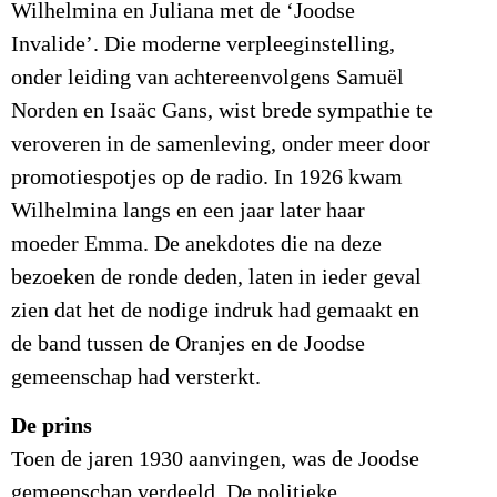
Wilhelmina en Juliana met de ‘Joodse
Invalide’. Die moderne verpleeginstelling,
onder leiding van achtereenvolgens Samuël
Norden en Isaäc Gans, wist brede sympathie te
veroveren in de samenleving, onder meer door
promotiespotjes op de radio. In 1926 kwam
Wilhelmina langs en een jaar later haar
moeder Emma. De anekdotes die na deze
bezoeken de ronde deden, laten in ieder geval
zien dat het de nodige indruk had gemaakt en
de band tussen de Oranjes en de Joodse
gemeenschap had versterkt.
De prins
Toen de jaren 1930 aanvingen, was de Joodse
gemeenschap verdeeld. De politieke