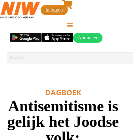
Inloggen
Abonneer
DAGBOEK
Antisemitisme is
gelijk het Joodse
volk: