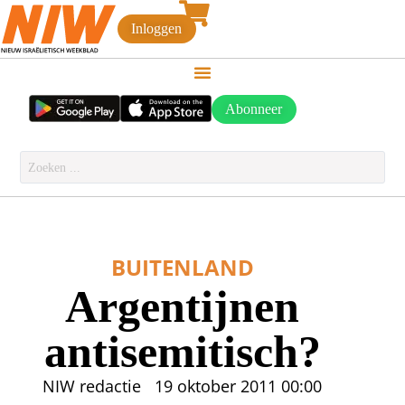
Inloggen
Abonneer
BUITENLAND
Argentijnen
antisemitisch?
NIW redactie
19 oktober 2011
00:00