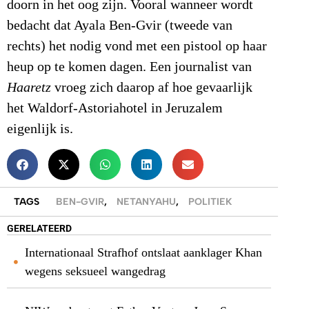
doorn in het oog zijn. Vooral wanneer wordt
bedacht dat Ayala Ben-Gvir (tweede van
rechts) het nodig vond met een pistool op haar
heup op te komen dagen. Een journalist van
Haaretz
vroeg zich daarop af hoe gevaarlijk
het Waldorf-Astoriahotel in Jeruzalem
eigenlijk is.
TAGS
BEN-GVIR
,
NETANYAHU
,
POLITIEK
GERELATEERD
Internationaal Strafhof ontslaat aanklager Khan
wegens seksueel wangedrag