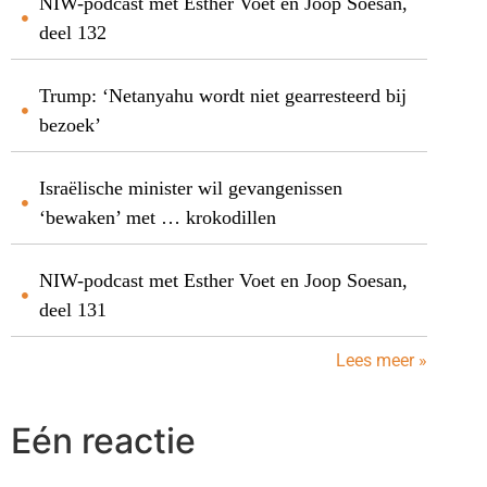
NIW-podcast met Esther Voet en Joop Soesan,
deel 132
Trump: ‘Netanyahu wordt niet gearresteerd bij
bezoek’
Israëlische minister wil gevangenissen
‘bewaken’ met … krokodillen
NIW-podcast met Esther Voet en Joop Soesan,
deel 131
Lees meer »
Eén reactie