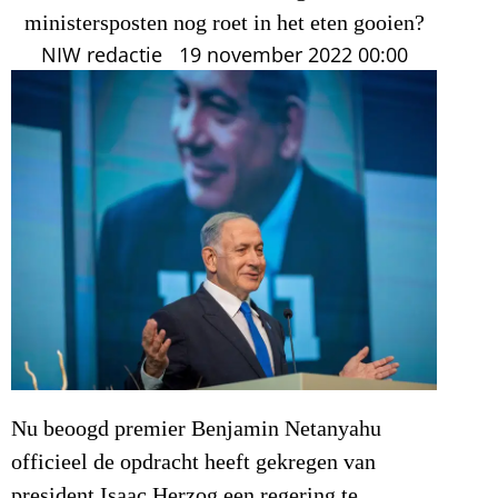
ministersposten nog roet in het eten gooien?
NIW redactie
19 november 2022
00:00
Nu beoogd premier Benjamin Netanyahu
officieel de opdracht heeft gekregen van
president Isaac Herzog een regering te