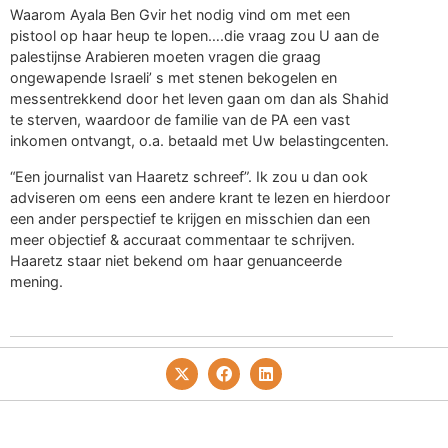
Waarom Ayala Ben Gvir het nodig vind om met een
pistool op haar heup te lopen….die vraag zou U aan de
palestijnse Arabieren moeten vragen die graag
ongewapende Israeli’ s met stenen bekogelen en
messentrekkend door het leven gaan om dan als Shahid
te sterven, waardoor de familie van de PA een vast
inkomen ontvangt, o.a. betaald met Uw belastingcenten.
“Een journalist van Haaretz schreef”. Ik zou u dan ook
adviseren om eens een andere krant te lezen en hierdoor
een ander perspectief te krijgen en misschien dan een
meer objectief & accuraat commentaar te schrijven.
Haaretz staar niet bekend om haar genuanceerde
mening.
Privacy- En Cookiebeleid