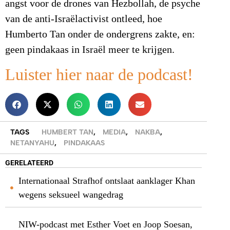
angst voor de drones van Hezbollah, de psyche
van de anti-Israëlactivist ontleed, hoe
Humberto Tan onder de ondergrens zakte, en:
geen pindakaas in Israël meer te krijgen.
Luister hier naar de podcast!
TAGS
HUMBERT TAN
,
MEDIA
,
NAKBA
,
NETANYAHU
,
PINDAKAAS
GERELATEERD
Internationaal Strafhof ontslaat aanklager Khan
wegens seksueel wangedrag
NIW-podcast met Esther Voet en Joop Soesan,