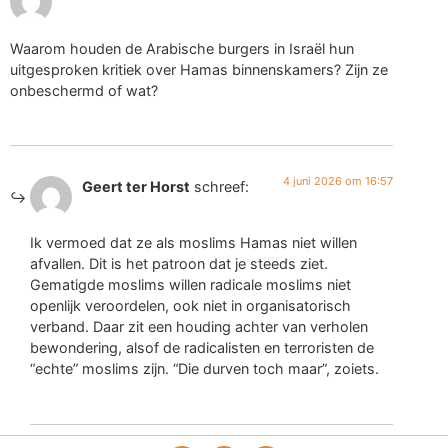
Waarom houden de Arabische burgers in Israël hun
uitgesproken kritiek over Hamas binnenskamers? Zijn ze
onbeschermd of wat?
4 juni 2026 om 16:57
Geert ter Horst
schreef:
Ik vermoed dat ze als moslims Hamas niet willen
afvallen. Dit is het patroon dat je steeds ziet.
Gematigde moslims willen radicale moslims niet
openlijk veroordelen, ook niet in organisatorisch
verband. Daar zit een houding achter van verholen
bewondering, alsof de radicalisten en terroristen de
“echte” moslims zijn. “Die durven toch maar”, zoiets.