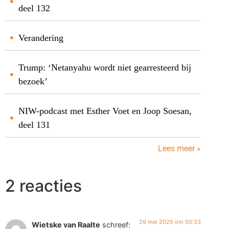
deel 132
Verandering
Trump: ‘Netanyahu wordt niet gearresteerd bij
bezoek’
NIW-podcast met Esther Voet en Joop Soesan,
deel 131
Lees meer »
2 reacties
29 mei 2026 om 00:33
Wietske van Raalte
schreef: