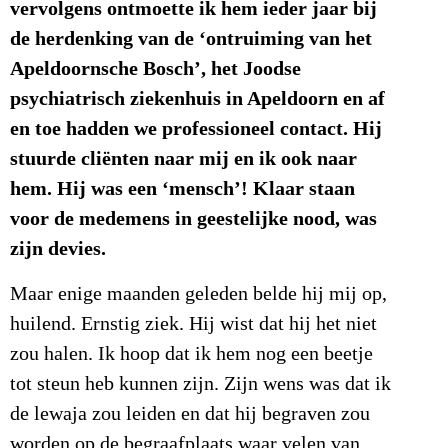
vervolgens ontmoette ik hem ieder jaar bij
de herdenking van de ‘ontruiming van het
Apeldoornsche Bosch’, het Joodse
psychiatrisch ziekenhuis in Apeldoorn en af
en toe hadden we professioneel contact. Hij
stuurde cliënten naar mij en ik ook naar
hem. Hij was een ‘mensch’! Klaar staan
voor de medemens in geestelijke nood, was
zijn devies.
Maar enige maanden geleden belde hij mij op,
huilend. Ernstig ziek. Hij wist dat hij het niet
zou halen. Ik hoop dat ik hem nog een beetje
tot steun heb kunnen zijn. Zijn wens was dat ik
de lewaja zou leiden en dat hij begraven zou
worden op de begraafplaats waar velen van