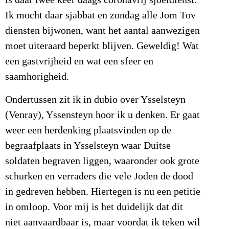
is daar twee keer daags coronavrij sjoeldienst.
Ik mocht daar sjabbat en zondag alle Jom Tov
diensten bijwonen, want het aantal aanwezigen
moet uiteraard beperkt blijven. Geweldig! Wat
een gastvrijheid en wat een sfeer en
saamhorigheid.
Ondertussen zit ik in dubio over Ysselsteyn
(Venray), Yssensteyn hoor ik u denken. Er gaat
weer een herdenking plaatsvinden op de
begraafplaats in Ysselsteyn waar Duitse
soldaten begraven liggen, waaronder ook grote
schurken en verraders die vele Joden de dood
in gedreven hebben. Hiertegen is nu een petitie
in omloop. Voor mij is het duidelijk dat dit
niet aanvaardbaar is, maar voordat ik teken wil