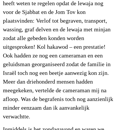
heeft weten te regelen opdat de lewaja nog
voor de Sjabbat en de Jom Tov kon
plaatsvinden: Verlof tot begraven, transport,
wassing, graf delven en de lewaja met minjan
zodat alle gebeden konden worden
uitgesproken! Kol hakawod – een prestatie!
Ook hadden ze nog een cameraman en een
geluidsman georganiseerd zodat de familie in
Israël toch nog een beetje aanwezig kon zijn.
Meer dan driehonderd mensen hadden
meegekeken, vertelde de cameraman mij na
afloop. Was de begrafenis toch nog aanzienlijk
minder eenzaam dan ik aanvankelijk
verwachtte.
Inmiddels is het zondagavond en waren we