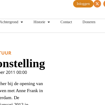
Inloggen
Achtergrond
Historie
Contact
Doneren
TUUR
nstelling
er 2011
00:00
her bij de opening van
jven met Anne Frank in
terdam. De
 januari 2012 in