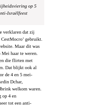
ijheidsviering op 5
nti-Israëlfeest
e verklaren dat zij
 CestMocro’ gebruikt.
website. Maar dit was
 Mei haar te weren.
en die flirten met
. Dat blijkt ook al
or de 4 en 5 mei-
srdin Dchar,
dbrink welkom waren.
 op 4 en
eer tot een anti-