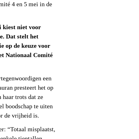
mité 4 en 5 mei in de
 kiest niet voor
. Dat stelt het
ie op de keuze voor
et Nationaal Comité
ertegenwoordigen een
uran presteert het op
 haar trots dat ze
el boodschap te uiten
 de vrijheid is.
r: “Totaal misplaatst,
enkele tientallen