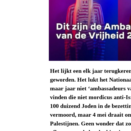
Het lijkt een elk jaar terugkeren
geworden. Het lukt het Nationa
maar jaar niet ‘ambassadeurs va
vinden die niet mordicus anti-Isr
100 duizend Joden in de bezetti
vermoord, maar 4 mei draait o
Palestijnen. Geen wonder dat zo