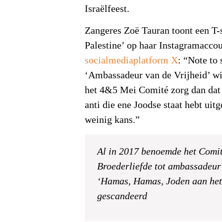
Israëlfeest.
Zangeres Zoë Tauran toont een T-s
Palestine’ op haar Instagramacco
socialmediaplatform X
: “Note to 
‘Ambassadeur van de Vrijheid’ w
het 4&5 Mei Comité zorg dan dat 
anti die ene Joodse staat hebt uit
weinig kans.”
Al in 2017 benoemde het Comi
Broederliefde tot ambassadeur
‘Hamas, Hamas, Joden aan het
gescandeerd