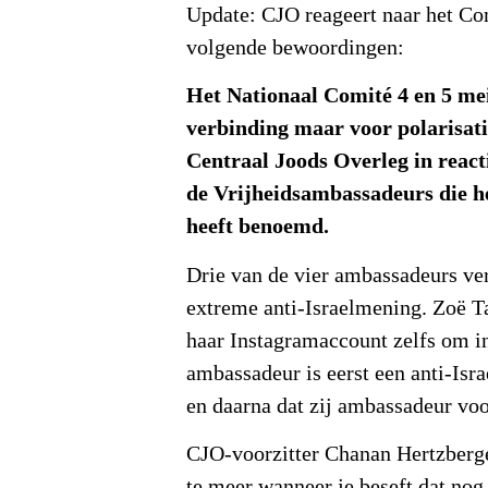
Update: CJO reageert naar het Co
volgende bewoordingen:
Het Nationaal Comité 4 en 5 mei
verbinding maar voor polarisatie
Centraal Joods Overleg in react
de Vrijheidsambassadeurs die h
heeft benoemd.
Drie van de vier ambassadeurs v
extreme anti-Israelmening. Zoë Ta
haar Instagramaccount zelfs om in
ambassadeur is eerst een anti-Isra
en daarna dat zij ambassadeur voor
CJO-voorzitter Chanan Hertzberge
te meer wanneer je beseft dat nog 