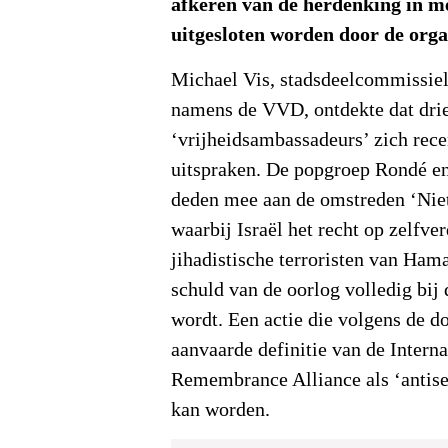
afkeren van de herdenking in m
uitgesloten worden door de orga
Michael Vis, stadsdeelcommissie
namens de VVD, ontdekte dat drie
‘vrijheidsambassadeurs’ zich rece
uitspraken. De popgroep Rondé e
deden mee aan de omstreden ‘Niet
waarbij Israël het recht op zelfve
jihadistische terroristen van Ham
schuld van de oorlog volledig bij 
wordt. Een actie die volgens de d
aanvaarde definitie van de Intern
Remembrance Alliance als ‘antis
kan worden.