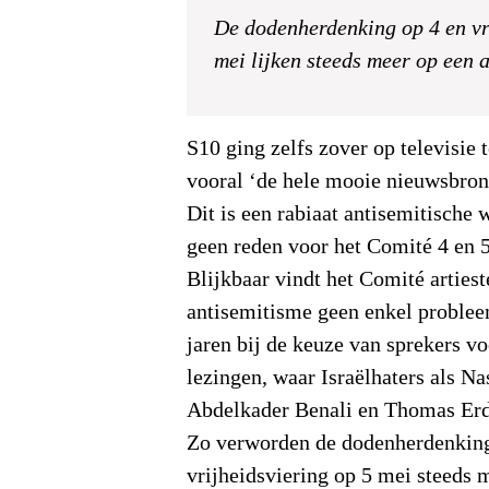
De dodenherdenking op 4 en vr
mei lijken steeds meer op een a
S10 ging zelfs zover op televisie t
vooral ‘de hele mooie nieuwsbron
Dit is een rabiaat antisemitische 
geen reden voor het Comité 4 en 5
Blijkbaar vindt het Comité artiest
antisemitisme geen enkel probleem
jaren bij de keuze van sprekers vo
lezingen, waar Israëlhaters als Na
Abdelkader Benali en Thomas Er
Zo verworden de dodenherdenking
vrijheidsviering op 5 mei steeds m