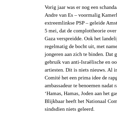
Vorig jaar was er nog een schanda
Andre van Es – voormalig Kamerl
extreemlinkse PSP – geleide Ams
5 mei, dat de complottheorie over
Gaza verspreidde. Ook het landeli
regelmatig de bocht uit, met nam
jongeren aan zich te binden. Dat 
gebruik van anti-Israëlische en o
artiesten. Dit is niets nieuws. Al 
Comité het een prima idee de rapg
ambassadeur te benoemen nadat 
‘Hamas, Hamas, Joden aan het gas
Blijkbaar heeft het Nationaal Com
sindsdien niets geleerd.