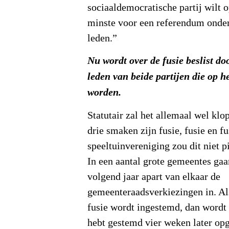
sociaaldemocratische partij wilt 
minste voor een referendum onder
leden.”
Nu wordt over de fusie beslist do
leden van beide partijen die op h
worden.
Statutair zal het allemaal wel kl
drie smaken zijn fusie, fusie en fu
speeltuinvereniging zou dit niet p
In een aantal grote gemeentes gaa
volgend jaar apart van elkaar de
gemeenteraadsverkiezingen in. Als
fusie wordt ingestemd, dan wordt d
hebt gestemd vier weken later opg