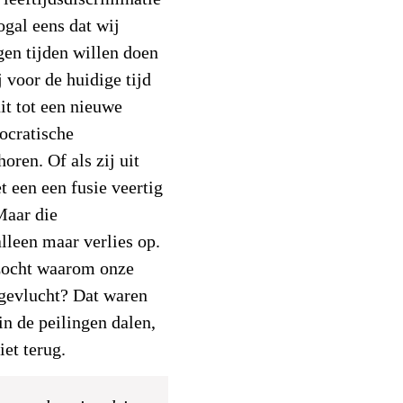
gal eens dat wij
gen tijden willen doen
j voor de huidige tijd
it tot een nieuwe
mocratische
oren. Of als zij uit
 een een fusie veertig
Maar die
lleen maar verlies op.
zocht waarom onze
gevlucht? Dat waren
in de peilingen dalen,
iet terug.