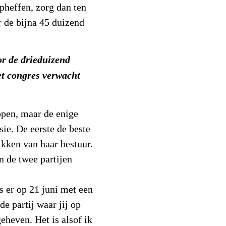
opheffen, zorg dan ten
 de bijna 45 duizend
or de drieduizend
et congres verwacht
oppen, maar de enige
sie. De eerste de beste
ikken van haar bestuur.
n de twee partijen
 er op 21 juni met een
e partij waar jij op
eheven. Het is alsof ik