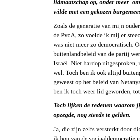
lidmaatschap op, onder meer omd
wilde met een gekozen burgemees
Zoals de generatie van mijn ouders
de PvdA, zo voelde ik mij er steed
was niet meer zo democratisch. O
buitenlandbeleid van de partij we
Israël. Niet hardop uitgesproken,
wel. Toch ben ik ook altijd buite
geweest op het beleid van Netany
ben ik toch weer lid geworden, to
Toch lijken de redenen waarom ji
opzegde, nog steeds te gelden.
Ja, die zijn zelfs versterkt door 
ik hou van de sociaaldemocratie e