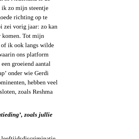
ik zo mijn steentje
oede richting op te
 zei vorig jaar: zo kan
ar komen. Tot mijn
of ik ook langs wilde
aarin ons platform
j een groeiend aantal
ap’ onder wie Gerdi
ominenten, hebben veel
esloten, zoals Reshma
ieding’, zoals jullie
 leeftijdsdiscriminatie