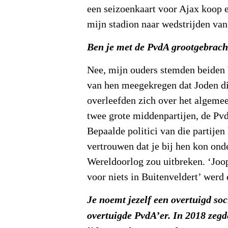
een seizoenkaart voor Ajax koop e
mijn stadion naar wedstrijden va
Ben je met de PvdA grootgebrach
Nee, mijn ouders stemden beiden
van hen meegekregen dat Joden di
overleefden zich over het algemee
twee grote middenpartijen, de P
Bepaalde politici van die partijen
vertrouwen dat je bij hen kon ond
Wereldoorlog zou uitbreken. ‘Joo
voor niets in Buitenveldert’ werd
Je noemt jezelf een overtuigd so
overtuigde PvdA’er. In 2018 zegde