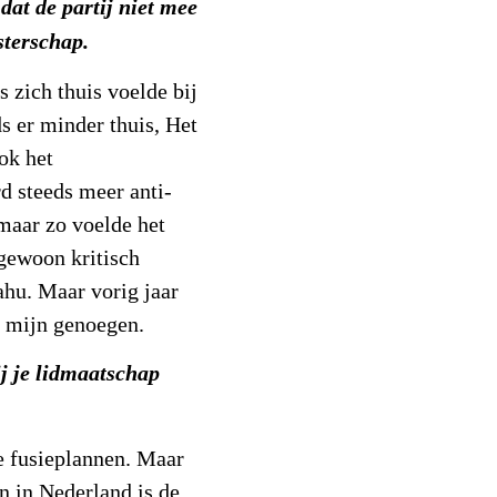
at de partij niet mee
terschap.
 zich thuis voelde bij
s er minder thuis, Het
ok het
rd steeds meer anti-
 maar zo voelde het
ngewoon kritisch
ahu. Maar vorig jaar
t mijn genoegen.
j je lidmaatschap
die fusieplannen. Maar
n in Nederland is de