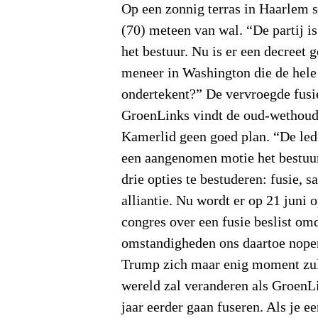
Op een zonnig terras in Haarlem 
(70) meteen van wal. “De partij is
het bestuur. Nu is er een decreet 
meneer in Washington die de hele 
ondertekent?” De vervroegde fusi
GroenLinks vindt de oud-wethou
Kamerlid geen goed plan. “De led
een aangenomen motie het bestuu
drie opties te bestuderen: fusie,
alliantie. Nu wordt er op 21 juni
congres over een fusie beslist omd
omstandigheden ons daartoe nopen
Trump zich maar enig moment zul
wereld zal veranderen als GroenL
jaar eerder gaan fuseren. Als je e