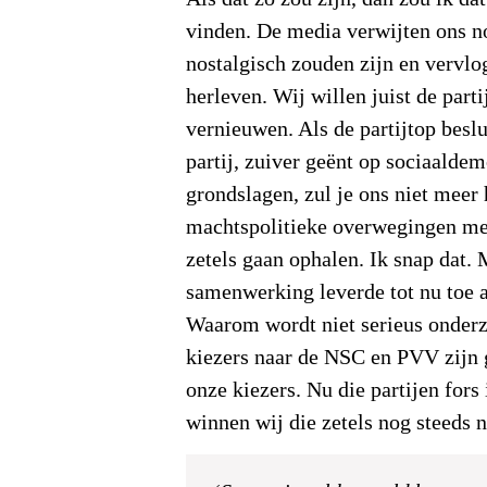
vinden. De media verwijten ons no
nostalgisch zouden zijn en vervlo
herleven. Wij willen juist de parti
vernieuwen. Als de partijtop beslu
partij, zuiver geënt op sociaalde
grondslagen, zul je ons niet meer h
machtspolitieke overwegingen met
zetels gaan ophalen. Ik snap dat. 
samenwerking leverde tot nu toe a
Waarom wordt niet serieus onder
kiezers naar de NSC en PVV zijn 
onze kiezers. Nu die partijen fors 
winnen wij die zetels nog steeds n