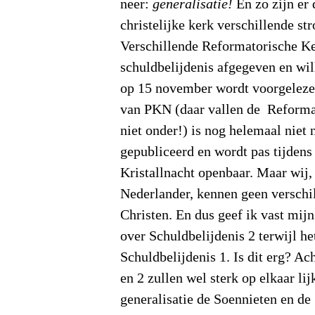
neer:
generalisatie!
En zo zijn er
christelijke kerk verschillende st
Verschillende Reformatorische K
schuldbelijdenis afgegeven en wil
op 15 november wordt voorgelezen
van PKN (daar vallen de Reforma
niet onder!) is nog helemaal niet 
gepubliceerd en wordt pas tijdens
Kristallnacht openbaar. Maar wij
Nederlander, kennen geen verschil
Christen. En dus geef ik vast mij
over Schuldbelijdenis 2 terwijl he
Schuldbelijdenis 1. Is dit erg? A
en 2 zullen wel sterk op elkaar li
generalisatie de Soennieten en de