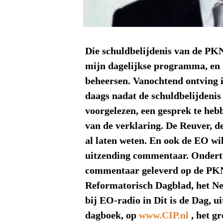
Die schuldbelijdenis van de PKN
mijn dagelijkse programma, en
beheersen. Vanochtend ontving 
daags nadat de schuldbelijdenis
voorgelezen, een gesprek te he
van de verklaring. De Reuver, de
al laten weten. En ook de EO wi
uitzending commentaar. Ondertu
commentaar geleverd op de PKN
Reformatorisch Dagblad, het N
bij EO-radio in Dit is de Dag, u
dagboek, op
www.CIP.nl
, het gr