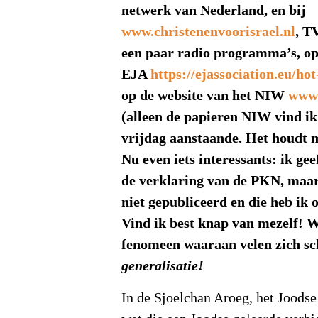
netwerk van Nederland, en bij
www.christenenvoorisrael.nl
, T
een paar radio programma’s, op
EJA
https://ejassociation.eu/hot
op de website van het NIW
www.
(alleen de papieren NIW vind i
vrijdag aanstaande. Het houdt m
Nu even iets interessants: ik g
de verklaring van de PKN, maar
niet gepubliceerd en die heb ik 
Vind ik best knap van mezelf! W
fenomeen waaraan velen zich s
generalisatie!
In de Sjoelchan Aroeg, het Joodse