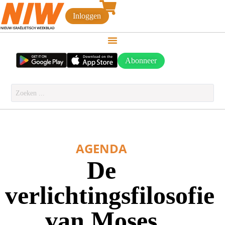
Inloggen
Abonneer
AGENDA
De
verlichtingsfilosofie
van Moses