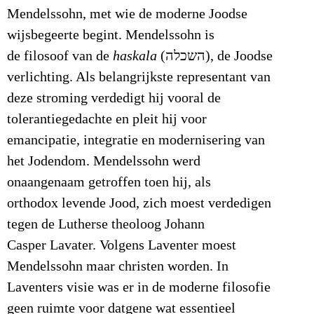
Mendelssohn, met wie de moderne Joodse
wijsbegeerte begint. Mendelssohn is
de filosoof van de
haskala
(השכלה), de Joodse
verlichting. Als belangrijkste representant van
deze stroming verdedigt hij vooral de
tolerantiegedachte en pleit hij voor
emancipatie, integratie en modernisering van
het Jodendom. Mendelssohn werd
onaangenaam getroffen toen hij, als
orthodox levende Jood, zich moest verdedigen
tegen de Lutherse theoloog Johann
Casper Lavater. Volgens Laventer moest
Mendelssohn maar christen worden. In
Laventers visie was er in de moderne filosofie
geen ruimte voor datgene wat essentieel