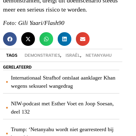
demonstranten, dreigt dit doemscenario steeds
meer een serieus risico te worden.
Foto: Gili Yaari/Flash90
TAGS
DEMONSTRATIES
,
ISRAËL
,
NETANYAHU
GERELATEERD
Internationaal Strafhof ontslaat aanklager Khan
wegens seksueel wangedrag
NIW-podcast met Esther Voet en Joop Soesan,
deel 132
Trump: ‘Netanyahu wordt niet gearresteerd bij