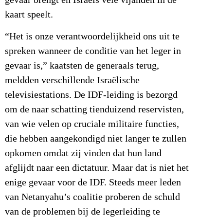
gevaar brengt en Israëls vele vijanden in de
kaart speelt.
“Het is onze verantwoordelijkheid ons uit te
spreken wanneer de conditie van het leger in
gevaar is,” kaatsten de generaals terug,
meldden verschillende Israëlische
televisiestations. De IDF-leiding is bezorgd
om de naar schatting tienduizend reservisten,
van wie velen op cruciale militaire functies,
die hebben aangekondigd niet langer te zullen
opkomen omdat zij vinden dat hun land
afglijdt naar een dictatuur. Maar dat is niet het
enige gevaar voor de IDF. Steeds meer leden
van Netanyahu’s coalitie proberen de schuld
van de problemen bij de legerleiding te