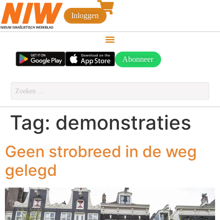
Inloggen
Abonneer
Tag:
demonstraties
Geen strobreed in de weg
gelegd