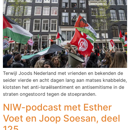
Terwijl Joods Nederland met vrienden en bekenden de
seider vierde en acht dagen lang aan matses knabbelde,
klotsten het anti-Israëlsentiment en antisemitisme in de
straten ongestoord tegen de stoepranden.
NIW-podcast met Esther
Voet en Joop Soesan, deel
125