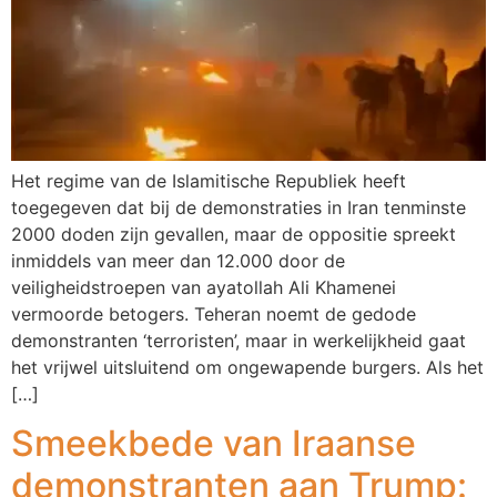
Het regime van de Islamitische Republiek heeft
toegegeven dat bij de demonstraties in Iran tenminste
2000 doden zijn gevallen, maar de oppositie spreekt
inmiddels van meer dan 12.000 door de
veiligheidstroepen van ayatollah Ali Khamenei
vermoorde betogers. Teheran noemt de gedode
demonstranten ‘terroristen’, maar in werkelijkheid gaat
het vrijwel uitsluitend om ongewapende burgers. Als het
[…]
Smeekbede van Iraanse
demonstranten aan Trump: