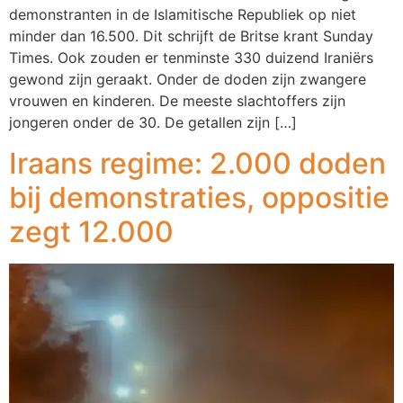
demonstranten in de Islamitische Republiek op niet
minder dan 16.500. Dit schrijft de Britse krant Sunday
Times. Ook zouden er tenminste 330 duizend Iraniërs
gewond zijn geraakt. Onder de doden zijn zwangere
vrouwen en kinderen. De meeste slachtoffers zijn
jongeren onder de 30. De getallen zijn […]
Iraans regime: 2.000 doden
bij demonstraties, oppositie
zegt 12.000