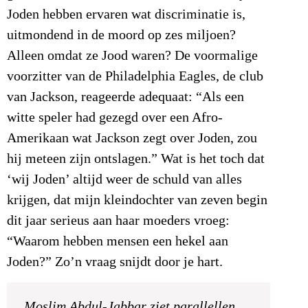
Joden hebben ervaren wat discriminatie is,
uitmondend in de moord op zes miljoen?
Alleen omdat ze Jood waren? De voormalige
voorzitter van de Philadelphia Eagles, de club
van Jackson, reageerde adequaat: “Als een
witte speler had gezegd over een Afro-
Amerikaan wat Jackson zegt over Joden, zou
hij meteen zijn ontslagen.” Wat is het toch dat
‘wij Joden’ altijd weer de schuld van alles
krijgen, dat mijn kleindochter van zeven begin
dit jaar serieus aan haar moeders vroeg:
“Waarom hebben mensen een hekel aan
Joden?” Zo’n vraag snijdt door je hart.
Moslim Abdul-Jabbar ziet parallellen