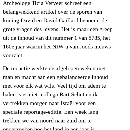
Archeologe Ticia Verveer schreef een
belangwekkend artikel over de sporen van
koning David en David Gaillard benoemt de
grote vragen des levens. Het is maar een greep
uit de inhoud van dit nummer 1 van 5785, het
160e jaar waarin het NIW u van Joods nieuws
voorziet.
De redactie werkte de afgelopen weken met
man en macht aan een gebalanceerde inhoud
met voor elk wat wils. Veel tijd om adem te
halen is er niet: collega Bart Schut en ik
vertrekken morgen naar Israël voor een
speciale reportage-editie. Een week lang
trekken we van noord naar zuid om te
onderzoeken hoe het land in een jaar is