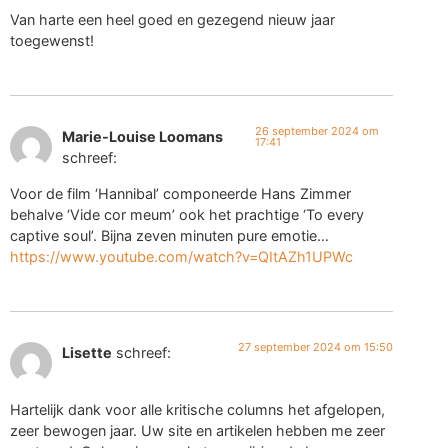
Van harte een heel goed en gezegend nieuw jaar
toegewenst!
26 september 2024 om
Marie-Louise Loomans
17:41
schreef:
Voor de film ‘Hannibal’ componeerde Hans Zimmer
behalve ‘Vide cor meum’ ook het prachtige ‘To every
captive soul’. Bijna zeven minuten pure emotie…
https://www.youtube.com/watch?v=QItAZh1UPWc
27 september 2024 om 15:50
Lisette
schreef:
Hartelijk dank voor alle kritische columns het afgelopen,
zeer bewogen jaar. Uw site en artikelen hebben me zeer