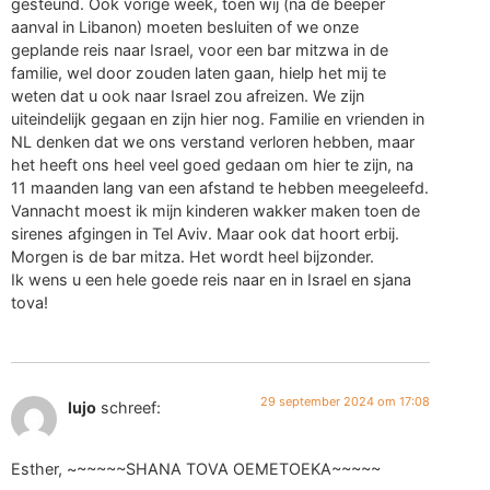
gesteund. Ook vorige week, toen wij (na de beeper
aanval in Libanon) moeten besluiten of we onze
geplande reis naar Israel, voor een bar mitzwa in de
familie, wel door zouden laten gaan, hielp het mij te
weten dat u ook naar Israel zou afreizen. We zijn
uiteindelijk gegaan en zijn hier nog. Familie en vrienden in
NL denken dat we ons verstand verloren hebben, maar
het heeft ons heel veel goed gedaan om hier te zijn, na
11 maanden lang van een afstand te hebben meegeleefd.
Vannacht moest ik mijn kinderen wakker maken toen de
sirenes afgingen in Tel Aviv. Maar ook dat hoort erbij.
Morgen is de bar mitza. Het wordt heel bijzonder.
Ik wens u een hele goede reis naar en in Israel en sjana
tova!
29 september 2024 om 17:08
lujo
schreef:
Esther, ~~~~~~SHANA TOVA OEMETOEKA~~~~~