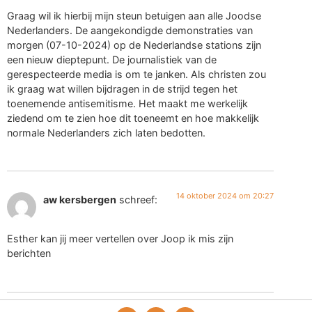
Graag wil ik hierbij mijn steun betuigen aan alle Joodse
Nederlanders. De aangekondigde demonstraties van
morgen (07-10-2024) op de Nederlandse stations zijn
een nieuw dieptepunt. De journalistiek van de
gerespecteerde media is om te janken. Als christen zou
ik graag wat willen bijdragen in de strijd tegen het
toenemende antisemitisme. Het maakt me werkelijk
ziedend om te zien hoe dit toeneemt en hoe makkelijk
normale Nederlanders zich laten bedotten.
14 oktober 2024 om 20:27
aw kersbergen
schreef:
Esther kan jij meer vertellen over Joop ik mis zijn
berichten