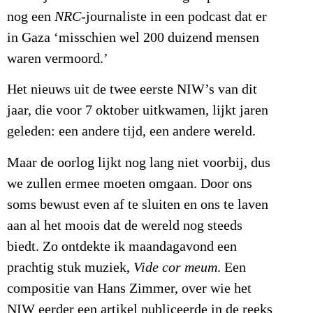
nog een
NRC
-journaliste in een podcast dat er
in Gaza ‘misschien wel 200 duizend mensen
waren vermoord.’
Het nieuws uit de twee eerste NIW’s van dit
jaar, die voor 7 oktober uitkwamen, lijkt jaren
geleden: een andere tijd, een andere wereld.
Maar de oorlog lijkt nog lang niet voorbij, dus
we zullen ermee moeten omgaan. Door ons
soms bewust even af te sluiten en ons te laven
aan al het moois dat de wereld nog steeds
biedt. Zo ontdekte ik maandagavond een
prachtig stuk muziek,
Vide cor meum
. Een
compositie van Hans Zimmer, over wie het
NIW eerder een artikel publiceerde in de reeks