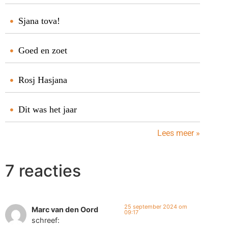
Sjana tova!
Goed en zoet
Rosj Hasjana
Dit was het jaar
Lees meer »
7 reacties
25 september 2024 om
Marc van den Oord
09:17
schreef: