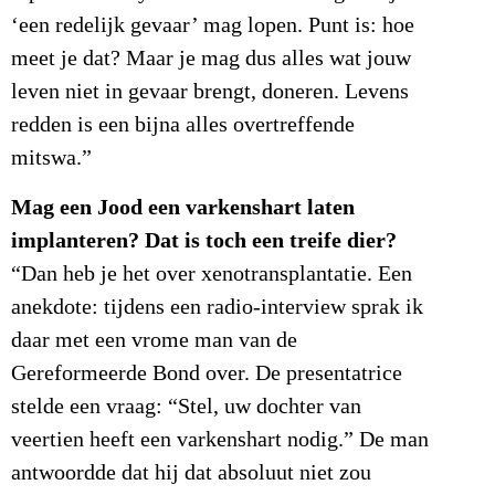
‘een redelijk gevaar’ mag lopen. Punt is: hoe
meet je dat? Maar je mag dus alles wat jouw
leven niet in gevaar brengt, doneren. Levens
redden is een bijna alles overtreffende
mitswa.”
Mag een Jood een varkenshart laten
implanteren? Dat is toch een treife dier?
“Dan heb je het over xenotransplantatie. Een
anekdote: tijdens een radio-interview sprak ik
daar met een vrome man van de
Gereformeerde Bond over. De presentatrice
stelde een vraag: “Stel, uw dochter van
veertien heeft een varkenshart nodig.” De man
antwoordde dat hij dat absoluut niet zou