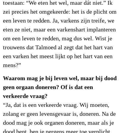
toestaan: “We eten het wel, maar dát niet.” Ik
zei precies het omgekeerde: het is de plicht om
een leven te redden. Ja, varkens zijn treife, we
eten ze niet, maar een varkenshart implanteren
om een leven te redden, mag dus wel. Wist je
trouwens dat Talmoed al zegt dat het hart van
een varken het meest lijkt op het hart van een
mens?”
Waarom mag je bij leven wel, maar bij dood
geen orgaan doneren? Of is dat een
verkeerde vraag?
“Ja, dat is een verkeerde vraag. Wij moeten,
zolang er geen levensgevaar is, doneren. Na de
dood mag je ook organen doneren, maar als je
dood bent, ben je nergens meer toe verplicht.