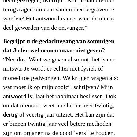
heeft gekregen, overlijdt. Kun je dan die nier
terugvragen om daar samen mee begraven te
worden? Het antwoord is nee, want de nier is
deel geworden van de ontvanger.”
Begrijpt u de gedachtegang van sommigen
dat Joden wel nemen maar niet geven?
“Nee dus. Want we geven absoluut, het is een
mitswa. Je wordt er echter niet fysiek of
moreel toe gedwongen. We krijgen vragen als:
wat moet ik op mijn codicil schrijven? Mijn
antwoord is: laat het rabbinaat beslissen. Ook
omdat niemand weet hoe het er over twintig,
dertig of veertig jaar uitziet. Het kan zijn dat
er binnen twintig jaar veel betere methoden
zijn om organen na de dood ‘vers’ te houden.