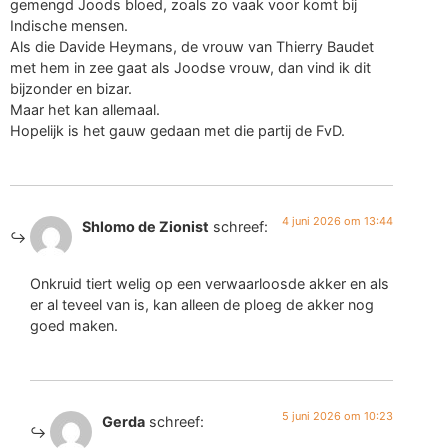
gemengd Joods bloed, zoals zo vaak voor komt bij
Indische mensen.
Als die Davide Heymans, de vrouw van Thierry Baudet
met hem in zee gaat als Joodse vrouw, dan vind ik dit
bijzonder en bizar.
Maar het kan allemaal.
Hopelijk is het gauw gedaan met die partij de FvD.
4 juni 2026 om 13:44
Shlomo de Zionist
schreef:
Onkruid tiert welig op een verwaarloosde akker en als
er al teveel van is, kan alleen de ploeg de akker nog
goed maken.
5 juni 2026 om 10:23
Gerda
schreef: