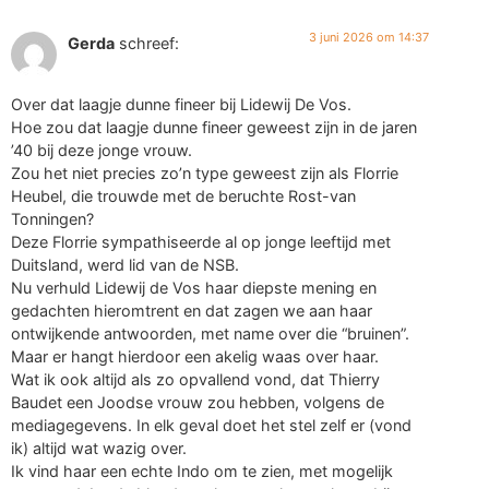
3 juni 2026 om 14:37
Gerda
schreef:
Over dat laagje dunne fineer bij Lidewij De Vos.
Hoe zou dat laagje dunne fineer geweest zijn in de jaren
’40 bij deze jonge vrouw.
Zou het niet precies zo’n type geweest zijn als Florrie
Heubel, die trouwde met de beruchte Rost-van
Tonningen?
Deze Florrie sympathiseerde al op jonge leeftijd met
Duitsland, werd lid van de NSB.
Nu verhuld Lidewij de Vos haar diepste mening en
gedachten hieromtrent en dat zagen we aan haar
ontwijkende antwoorden, met name over die “bruinen”.
Maar er hangt hierdoor een akelig waas over haar.
Wat ik ook altijd als zo opvallend vond, dat Thierry
Baudet een Joodse vrouw zou hebben, volgens de
mediagegevens. In elk geval doet het stel zelf er (vond
ik) altijd wat wazig over.
Ik vind haar een echte Indo om te zien, met mogelijk