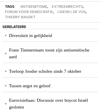
TAGS
ANTISEMITISME
,
EXTREEMRECHTS
,
FORUM VOOR DEMOCRATIE
,
LIDEWIJ DE VOS
,
THIERRY BAUDET
GERELATEERD
Diversiteit in gelijkheid
Frans Timmermans toont zijn antisemitische
aard
Toeloop Joodse scholen sinds 7 oktober
Tussen angst en geloof
Eurovisiebaas: Discussie over boycot Israël
gesloten