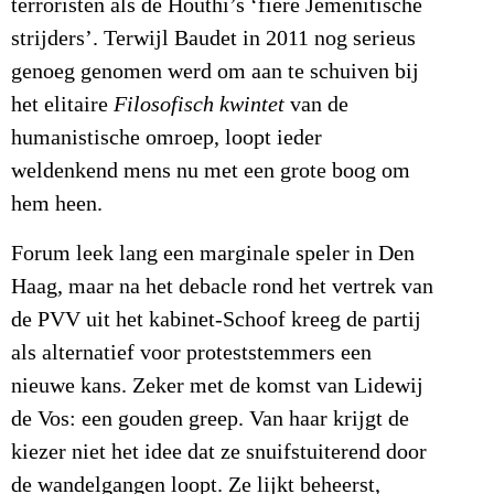
terroristen als de Houthi’s ‘fiere Jemenitische
strijders’. Terwijl Baudet in 2011 nog serieus
genoeg genomen werd om aan te schuiven bij
het elitaire
Filosofisch kwintet
van de
humanistische omroep, loopt ieder
weldenkend mens nu met een grote boog om
hem heen.
Forum leek lang een marginale speler in Den
Haag, maar na het debacle rond het vertrek van
de PVV uit het kabinet-Schoof kreeg de partij
als alternatief voor proteststemmers een
nieuwe kans. Zeker met de komst van Lidewij
de Vos: een gouden greep. Van haar krijgt de
kiezer niet het idee dat ze snuifstuiterend door
de wandelgangen loopt. Ze lijkt beheerst,