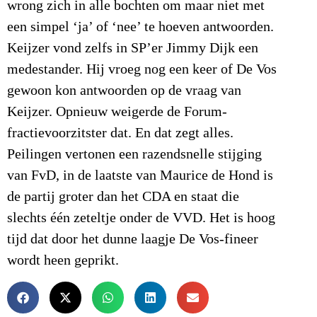
wrong zich in alle bochten om maar niet met
een simpel ‘ja’ of ‘nee’ te hoeven antwoorden.
Keijzer vond zelfs in SP’er Jimmy Dijk een
medestander. Hij vroeg nog een keer of De Vos
gewoon kon antwoorden op de vraag van
Keijzer. Opnieuw weigerde de Forum-
fractievoorzitster dat. En dat zegt alles.
Peilingen vertonen een razendsnelle stijging
van FvD, in de laatste van Maurice de Hond is
de partij groter dan het CDA en staat die
slechts één zeteltje onder de VVD. Het is hoog
tijd dat door het dunne laagje De Vos-fineer
wordt heen geprikt.