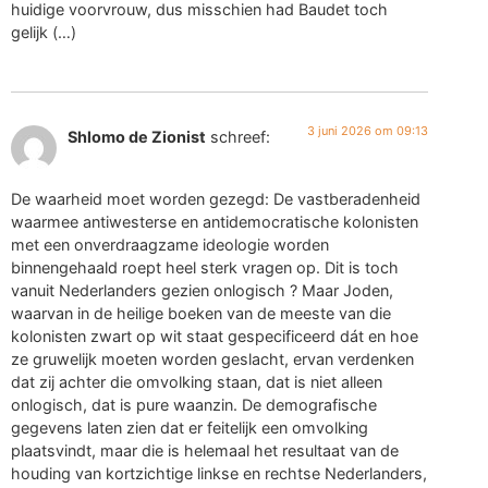
huidige voorvrouw, dus misschien had Baudet toch
gelijk (…)
3 juni 2026 om 09:13
Shlomo de Zionist
schreef:
De waarheid moet worden gezegd: De vastberadenheid
waarmee antiwesterse en antidemocratische kolonisten
met een onverdraagzame ideologie worden
binnengehaald roept heel sterk vragen op. Dit is toch
vanuit Nederlanders gezien onlogisch ? Maar Joden,
waarvan in de heilige boeken van de meeste van die
kolonisten zwart op wit staat gespecificeerd dát en hoe
ze gruwelijk moeten worden geslacht, ervan verdenken
dat zij achter die omvolking staan, dat is niet alleen
onlogisch, dat is pure waanzin. De demografische
gegevens laten zien dat er feitelijk een omvolking
plaatsvindt, maar die is helemaal het resultaat van de
houding van kortzichtige linkse en rechtse Nederlanders,