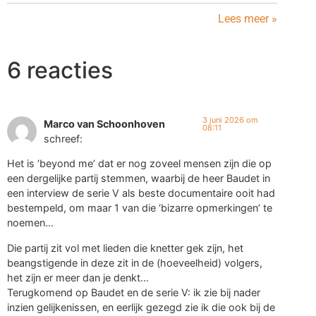
Lees meer »
6 reacties
3 juni 2026 om
Marco van Schoonhoven
08:11
schreef:
Het is ‘beyond me’ dat er nog zoveel mensen zijn die op
een dergelijke partij stemmen, waarbij de heer Baudet in
een interview de serie V als beste documentaire ooit had
bestempeld, om maar 1 van die ‘bizarre opmerkingen’ te
noemen…
Die partij zit vol met lieden die knetter gek zijn, het
beangstigende in deze zit in de (hoeveelheid) volgers,
het zijn er meer dan je denkt…
Terugkomend op Baudet en de serie V: ik zie bij nader
inzien gelijkenissen, en eerlijk gezegd zie ik die ook bij de