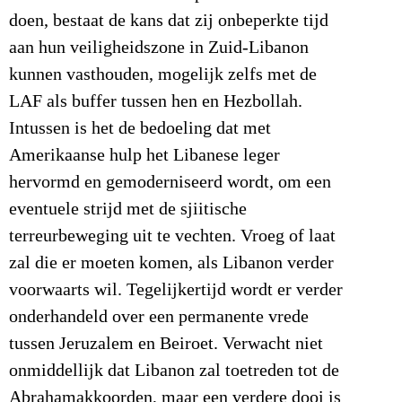
doen, bestaat de kans dat zij onbeperkte tijd
aan hun veiligheidszone in Zuid-Libanon
kunnen vasthouden, mogelijk zelfs met de
LAF als buffer tussen hen en Hezbollah.
Intussen is het de bedoeling dat met
Amerikaanse hulp het Libanese leger
hervormd en gemoderniseerd wordt, om een
eventuele strijd met de sjiitische
terreurbeweging uit te vechten. Vroeg of laat
zal die er moeten komen, als Libanon verder
voorwaarts wil. Tegelijkertijd wordt er verder
onderhandeld over een permanente vrede
tussen Jeruzalem en Beiroet. Verwacht niet
onmiddellijk dat Libanon zal toetreden tot de
Abrahamakkoorden, maar een verdere dooi is