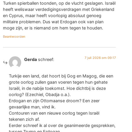
Turken spierballen toonden, op de vlucht geslagen. Israël
heeft weliswaar verdedigingsverdragen met Griekenland
en Cyprus, maar heeft voorlopig absoluut genoeg
militaire problemen. Dus wat Erdogan ook van plan
moge zijn, er is niemand om hem tegen te houden.
Beantwoorden
7 juli 2026 om 09:17
Gerda
schreef:
Turkije een land, dat hoort bij Gog en Magog, die een
grote oorlog zullen gaan voeren tegen hun gehate
Israël, in de nabije toekomst. Hoe dichtbij is deze
oorlog? (Ezechiel, Obadja o.a.).
Erdogan en zijn Ottomaanse droom? Een zeer
gevaarlijke man, vind ik.
Contouren van een nieuwe oorlog tegen Israël
tekenen zich af.
Eerder schreef ik al over de geanimeerde gesprekken,
tussen Trump en Erdogan.