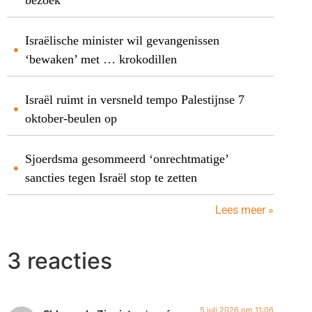
Israëlische minister wil gevangenissen
‘bewaken’ met … krokodillen
Israël ruimt in versneld tempo Palestijnse 7
oktober-beulen op
Sjoerdsma gesommeerd ‘onrechtmatige’
sancties tegen Israël stop te zetten
Lees meer »
3 reacties
5 juli 2026 om 11:06