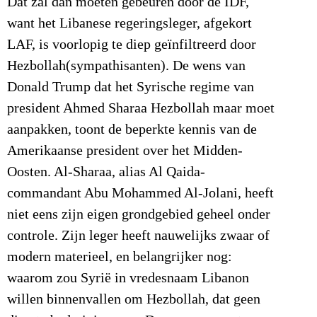
Dat zal dan moeten gebeuren door de IDF,
want het Libanese regeringsleger, afgekort
LAF, is voorlopig te diep geïnfiltreerd door
Hezbollah(sympathisanten). De wens van
Donald Trump dat het Syrische regime van
president Ahmed Sharaa Hezbollah maar moet
aanpakken, toont de beperkte kennis van de
Amerikaanse president over het Midden-
Oosten. Al-Sharaa, alias Al Qaida-
commandant Abu Mohammed Al-Jolani, heeft
niet eens zijn eigen grondgebied geheel onder
controle. Zijn leger heeft nauwelijks zwaar of
modern materieel, en belangrijker nog:
waarom zou Syrië in vredesnaam Libanon
willen binnenvallen om Hezbollah, dat geen