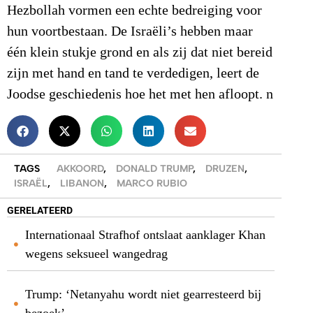
Hezbollah vormen een echte bedreiging voor
hun voortbestaan. De Israëli’s hebben maar
één klein stukje grond en als zij dat niet bereid
zijn met hand en tand te verdedigen, leert de
Joodse geschiedenis hoe het met hen afloopt. n
TAGS
AKKOORD
,
DONALD TRUMP
,
DRUZEN
,
ISRAËL
,
LIBANON
,
MARCO RUBIO
GERELATEERD
Internationaal Strafhof ontslaat aanklager Khan
wegens seksueel wangedrag
Trump: ‘Netanyahu wordt niet gearresteerd bij
bezoek’