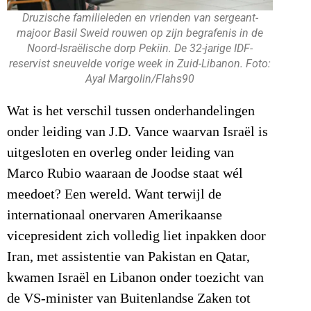
Druzische familieleden en vrienden van sergeant-
majoor Basil Sweid rouwen op zijn begrafenis in de
Noord-Israëlische dorp Pekiin. De 32-jarige IDF-
reservist sneuvelde vorige week in Zuid-Libanon. Foto:
Ayal Margolin/Flahs90
Wat is het verschil tussen onderhandelingen
onder leiding van J.D. Vance waarvan Israël is
uitgesloten en overleg onder leiding van
Marco Rubio waaraan de Joodse staat wél
meedoet? Een wereld. Want terwijl de
internationaal onervaren Amerikaanse
vicepresident zich volledig liet inpakken door
Iran, met assistentie van Pakistan en Qatar,
kwamen Israël en Libanon onder toezicht van
de VS-minister van Buitenlandse Zaken tot