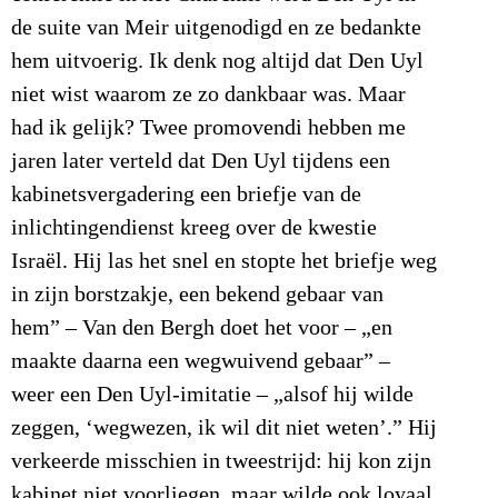
de suite van Meir uitgenodigd en ze bedankte
hem uitvoerig. Ik denk nog altijd dat Den Uyl
niet wist waarom ze zo dankbaar was. Maar
had ik gelijk? Twee promovendi hebben me
jaren later verteld dat Den Uyl tijdens een
kabinetsvergadering een briefje van de
inlichtingendienst kreeg over de kwestie
Israël. Hij las het snel en stopte het briefje weg
in zijn borstzakje, een bekend gebaar van
hem” – Van den Bergh doet het voor – „en
maakte daarna een wegwuivend gebaar” –
weer een Den Uyl-imitatie – „alsof hij wilde
zeggen, ‘wegwezen, ik wil dit niet weten’.” Hij
verkeerde misschien in tweestrijd: hij kon zijn
kabinet niet voorliegen, maar wilde ook loyaal