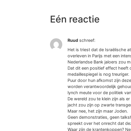
Eén reactie
Ruud
schreef:
Het is triest dat de Israëlische 
overleven in Parijs met een inten
Nederlandse Bank jaloers zou m
Dat dit een positief effect heeft
medaillespiegel is nog treuriger.
Puur door hun afkomst zijn deze 
worden verantwoordelijk gehoud
lynch meute voor de politiek van
De wereld zou te klein zijn als er
jacht zou zijn op zwarte transge
Maar nee, het zijn maar Joden.
Geen demonstraties, geen tal
spreekt over het onrecht dat d
Waar zijn de krantenkoppen? Ne