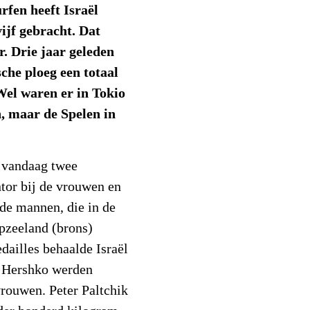
rfen heeft Israël
ijf gebracht. Dat
r. Drie jaar geleden
che ploeg een totaal
Wel waren er in Tokio
, maar de Spelen in
n vandaag twee
tor bij de vrouwen en
de mannen, die in de
pzeeland (brons)
edailles behaalde Israël
az Hershko werden
vrouwen. Peter Paltchik