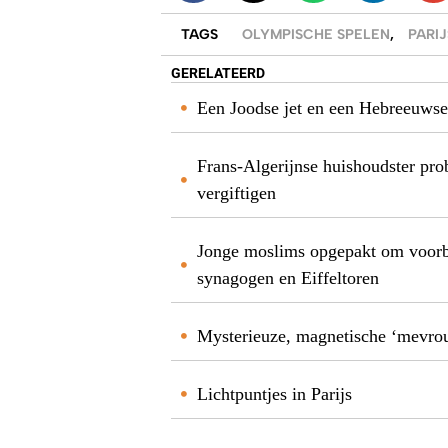
TAGS
OLYMPISCHE SPELEN
,
PARIJ
GERELATEERD
Een Joodse jet en een Hebreeuws
Frans-Algerijnse huishoudster pro
vergiftigen
Jonge moslims opgepakt om voorb
synagogen en Eiffeltoren
Mysterieuze, magnetische ‘mevro
Lichtpuntjes in Parijs