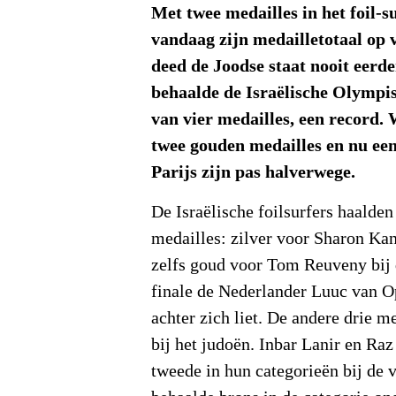
Met twee medailles in het foil-su
vandaag zijn medailletotaal op v
deed de Joodse staat nooit eerde
behaalde de Israëlische Olympis
van vier medailles, een record. 
twee gouden medailles en nu een
Parijs zijn pas halverwege.
De Israëlische foilsurfers haalde
medailles: zilver voor Sharon Kan
zelfs goud voor Tom Reuveny bij 
finale de Nederlander Luuc van O
achter zich liet. De andere drie m
bij het judoën. Inbar Lanir en R
tweede in hun categorieën bij de 