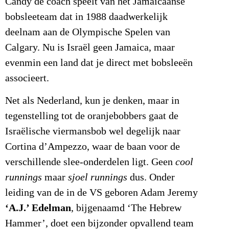
Candy de coach speelt van het Jamaicaanse
bobsleeteam dat in 1988 daadwerkelijk
deelnam aan de Olympische Spelen van
Calgary. Nu is Israël geen Jamaica, maar
evenmin een land dat je direct met bobsleeën
associeert.
Net als Nederland, kun je denken, maar in
tegenstelling tot de oranjebobbers gaat de
Israëlische viermansbob wel degelijk naar
Cortina d’Ampezzo, waar de baan voor de
verschillende slee-onderdelen ligt. Geen
cool
runnings
maar
sjoel runnings
dus. Onder
leiding van de in de VS geboren Adam Jeremy
‘A.J.’ Edelman
, bijgenaamd ‘The Hebrew
Hammer’, doet een bijzonder opvallend team