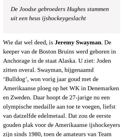
De Joodse gebroeders Hughes stammen
uit een heus ijshockeygeslacht
Jeremy Swayman
Wie dat wel deed, is
. De
keeper van de Boston Bruins werd geboren in
Anchorage in de staat Alaska. U ziet: Joden
zitten overal. Swayman, bijgenaamd
‘Bulldog’, won vorig jaar goud met de
Amerikaanse ploeg op het WK in Denemarken
en Zweden. Daar hoopt de 27-jarige nu een
olympische medaille aan toe te voegen, liefst
van datzelfde edelmetaal. Dat zou de eerste
gouden plak voor de Amerikaanse ijshockeyers
zijn sinds 1980, toen de amateurs van Team