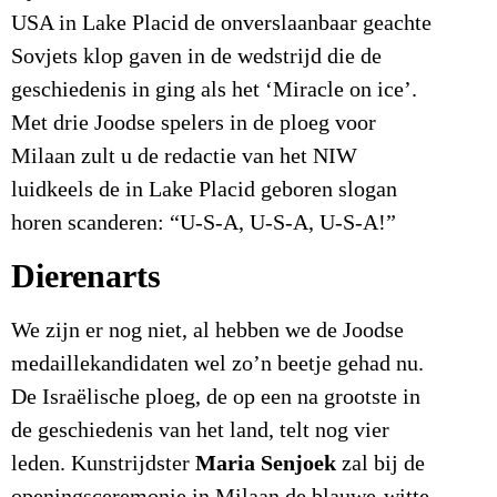
USA in Lake Placid de onverslaanbaar geachte
Sovjets klop gaven in de wedstrijd die de
geschiedenis in ging als het ‘Miracle on ice’.
Met drie Joodse spelers in de ploeg voor
Milaan zult u de redactie van het NIW
luidkeels de in Lake Placid geboren slogan
horen scanderen: “U-S-A, U-S-A, U-S-A!”
Dierenarts
We zijn er nog niet, al hebben we de Joodse
medaillekandidaten wel zo’n beetje gehad nu.
De Israëlische ploeg, de op een na grootste in
de geschiedenis van het land, telt nog vier
Maria Senjoek
leden. Kunstrijdster
zal bij de
openingsceremonie in Milaan de blauwe-witte