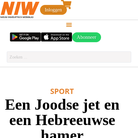
Inloggen
Abonneer
SPORT
Een Joodse jet en
een Hebreeuwse
hamer