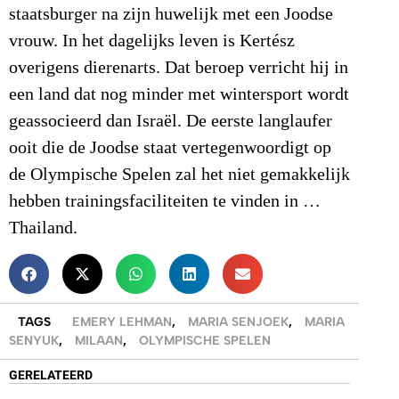
staatsburger na zijn huwelijk met een Joodse
vrouw. In het dagelijks leven is Kertész
overigens dierenarts. Dat beroep verricht hij in
een land dat nog minder met wintersport wordt
geassocieerd dan Israël. De eerste langlaufer
ooit die de Joodse staat vertegenwoordigt op
de Olympische Spelen zal het niet gemakkelijk
hebben trainingsfaciliteiten te vinden in …
Thailand.
TAGS
EMERY LEHMAN
,
MARIA SENJOEK
,
MARIA
SENYUK
,
MILAAN
,
OLYMPISCHE SPELEN
GERELATEERD