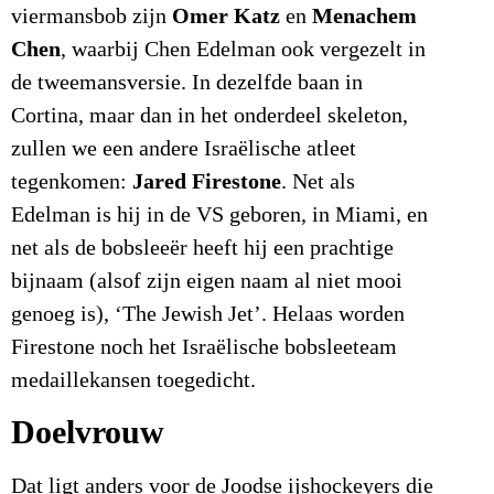
Omer Katz
Menachem
viermansbob zijn
en
Chen
, waarbij Chen Edelman ook vergezelt in
de tweemansversie. In dezelfde baan in
Cortina, maar dan in het onderdeel skeleton,
zullen we een andere Israëlische atleet
Jared Firestone
tegenkomen:
. Net als
Edelman is hij in de VS geboren, in Miami, en
net als de bobsleeër heeft hij een prachtige
bijnaam (alsof zijn eigen naam al niet mooi
genoeg is), ‘The Jewish Jet’. Helaas worden
Firestone noch het Israëlische bobsleeteam
medaillekansen toegedicht.
Doelvrouw
Dat ligt anders voor de Joodse ijshockeyers die