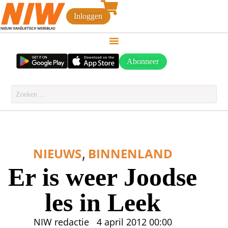
Inloggen
Abonneer
,
NIEUWS
BINNENLAND
Er is weer Joodse
les in Leek
NIW redactie
4 april 2012
00:00