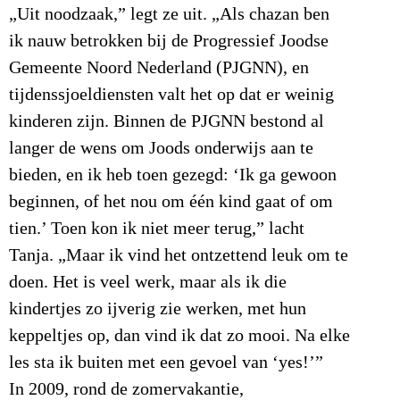
„Uit noodzaak,” legt ze uit. „Als chazan ben
ik nauw betrokken bij de Progressief Joodse
Gemeente Noord Nederland (PJGNN), en
tijdenssjoeldiensten valt het op dat er weinig
kinderen zijn. Binnen de PJGNN bestond al
langer de wens om Joods onderwijs aan te
bieden, en ik heb toen gezegd: ‘Ik ga gewoon
beginnen, of het nou om één kind gaat of om
tien.’ Toen kon ik niet meer terug,” lacht
Tanja. „Maar ik vind het ontzettend leuk om te
doen. Het is veel werk, maar als ik die
kindertjes zo ijverig zie werken, met hun
keppeltjes op, dan vind ik dat zo mooi. Na elke
les sta ik buiten met een gevoel van ‘yes!’”
In 2009, rond de zomervakantie,