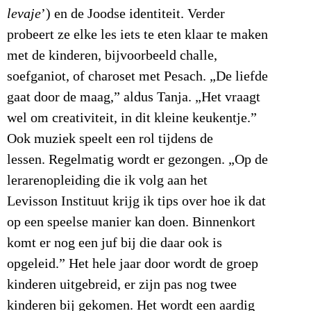
levaje
’) en de Joodse identiteit. Verder
probeert ze elke les iets te eten klaar te maken
met de kinderen, bijvoorbeeld challe,
soefganiot, of charoset met Pesach. „De liefde
gaat door de maag,” aldus Tanja. „Het vraagt
wel om creativiteit, in dit kleine keukentje.”
Ook muziek speelt een rol tijdens de
lessen. Regelmatig wordt er gezongen. „Op de
lerarenopleiding die ik volg aan het
Levisson Instituut krijg ik tips over hoe ik dat
op een speelse manier kan doen. Binnenkort
komt er nog een juf bij die daar ook is
opgeleid.” Het hele jaar door wordt de groep
kinderen uitgebreid, er zijn pas nog twee
kinderen bij gekomen. Het wordt een aardig