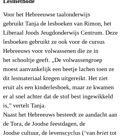
Lesmethode
Voor het Hebreeuwse taalonderwijs
gebruikt Tanja de lesboeken van Rimon, het
Liberaal Joods Jeugdonderwijs Centrum. Deze
lesboeken gebruikt ze ook voor de cursus
Hebreeuws voor volwassenen die ze in
het schooltje geeft. „De volwassengroep
moest aanvankelijk een beetje lachen toen ze
dit lesmateriaal kregen uitgereikt. Het ziet
eruit als een kinderlesboek, maar ze kwamen
er al snel achter dat de stof best ingewikkeld
is,” vertelt Tanja.
Naast het Hebreeuws besteedt ze aandacht aan
de Tora, de Joodse feestdagen, de
Joodse cultuur, de levenscyclus (‘van
briet
tot