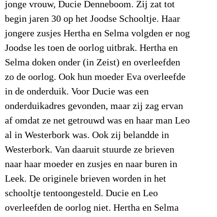
jonge vrouw, Ducie Denneboom. Zij zat tot
begin jaren 30 op het Joodse Schooltje. Haar
jongere zusjes Hertha en Selma volgden er nog
Joodse les toen de oorlog uitbrak. Hertha en
Selma doken onder (in Zeist) en overleefden
zo de oorlog. Ook hun moeder Eva overleefde
in de onderduik. Voor Ducie was een
onderduikadres gevonden, maar zij zag ervan
af omdat ze net getrouwd was en haar man Leo
al in Westerbork was. Ook zij belandde in
Westerbork. Van daaruit stuurde ze brieven
naar haar moeder en zusjes en naar buren in
Leek. De originele brieven worden in het
schooltje tentoongesteld. Ducie en Leo
overleefden de oorlog niet. Hertha en Selma