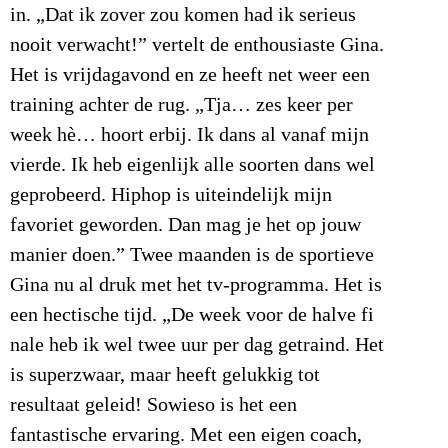
in. „Dat ik zover zou komen had ik serieus
nooit verwacht!” vertelt de enthousiaste Gina.
Het is vrijdagavond en ze heeft net weer een
training achter de rug. „Tja… zes keer per
week hè… hoort erbij. Ik dans al vanaf mijn
vierde. Ik heb eigenlijk alle soorten dans wel
geprobeerd. Hiphop is uiteindelijk mijn
favoriet geworden. Dan mag je het op jouw
manier doen.” Twee maanden is de sportieve
Gina nu al druk met het tv-programma. Het is
een hectische tijd. „De week voor de halve fi
nale heb ik wel twee uur per dag getraind. Het
is superzwaar, maar heeft gelukkig tot
resultaat geleid! Sowieso is het een
fantastische ervaring. Met een eigen coach,