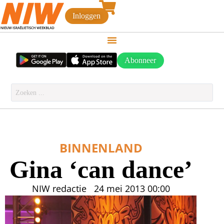
Inloggen
Abonneer
BINNENLAND
Gina ‘can dance’
NIW redactie
24 mei 2013
00:00