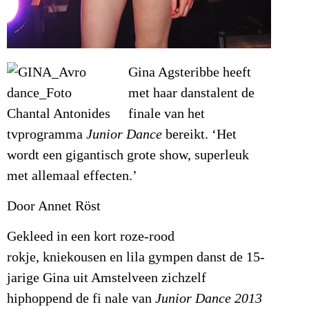
Gina Agsteribbe heeft
met haar danstalent de
finale van het
tvprogramma
Junior Dance
bereikt. ‘Het
wordt een gigantisch grote show, superleuk
met allemaal effecten.’
Door Annet Röst
Gekleed in een kort roze-rood
rokje, kniekousen en lila gympen danst de 15-
jarige Gina uit Amstelveen zichzelf
hiphoppend de fi nale van
Junior Dance 2013