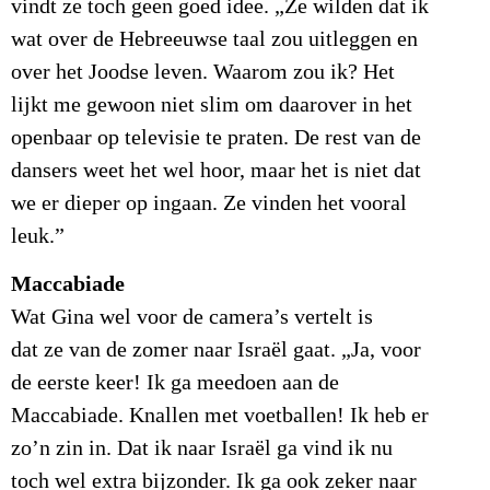
vindt ze toch geen goed idee. „Ze wilden dat ik
wat over de Hebreeuwse taal zou uitleggen en
over het Joodse leven. Waarom zou ik? Het
lijkt me gewoon niet slim om daarover in het
openbaar op televisie te praten. De rest van de
dansers weet het wel hoor, maar het is niet dat
we er dieper op ingaan. Ze vinden het vooral
leuk.”
Maccabiade
Wat Gina wel voor de camera’s vertelt is
dat ze van de zomer naar Israël gaat. „Ja, voor
de eerste keer! Ik ga meedoen aan de
Maccabiade. Knallen met voetballen! Ik heb er
zo’n zin in. Dat ik naar Israël ga vind ik nu
toch wel extra bijzonder. Ik ga ook zeker naar