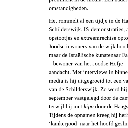
omstandigheden.
Het rommelt al een tijdje in de H
Schilderswijk. IS-demonstraties, 
opstootjes en extreemrechtse opt
Joodse inwoners van de wijk houde
maar de Israëlische kunstenaar F
– bewoner van het Joodse Hofje –
aandacht. Met interviews in binne
media is hij uitgegroeid tot een 
van de Schilderswijk. Zo werd hij
september vastgelegd door de ca
terwijl hij met
kipa
door de Haagse
Tijdens de opnamen kreeg hij herh
‘kankerjood’ naar het hoofd gesli