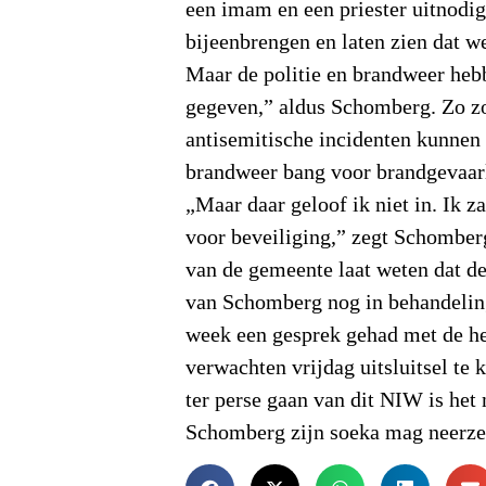
een imam en een priester uitnodig
bijeenbrengen en laten zien dat 
Maar de politie en brandweer heb
gegeven,” aldus Schomberg. Zo z
antisemitische incidenten kunnen 
brandweer bang voor brandgevaar
„Maar daar geloof ik niet in. Ik za
voor beveiliging,” zegt Schombe
van de gemeente laat weten dat d
van Schomberg nog in behandelin
week een gesprek gehad met de h
verwachten vrijdag uitsluitsel te 
ter perse gaan van dit NIW is het 
Schomberg zijn soeka mag neerze