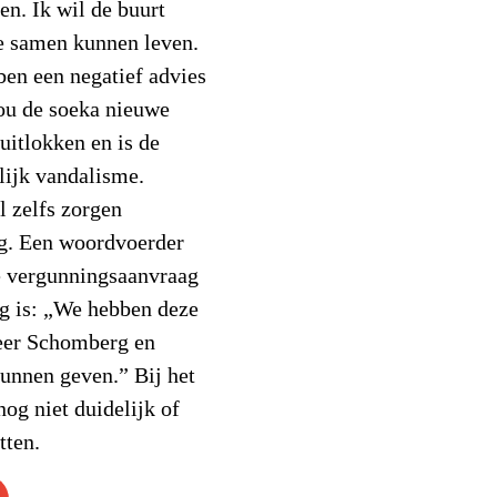
en. Ik wil de buurt
we samen kunnen leven.
ben een negatief advies
ou de soeka nieuwe
uitlokken en is de
lijk vandalisme.
l zelfs zorgen
rg. Een woordvoerder
e vergunningsaanvraag
g is: „We hebben deze
eer Schomberg en
kunnen geven.” Bij het
nog niet duidelijk of
tten.