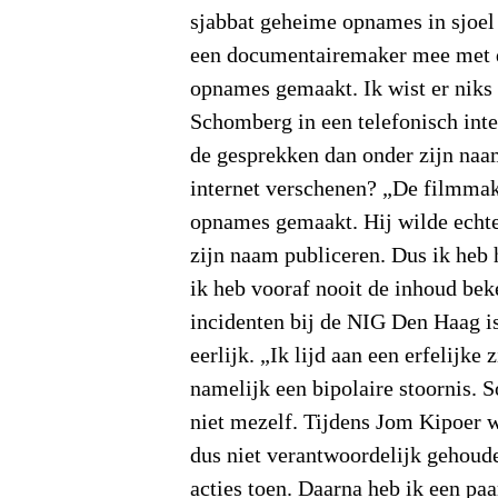
sjabbat geheime opnames in sjoel 
een documentairemaker mee met de
opnames gemaakt. Ik wist er niks 
Schomberg in een telefonisch int
de gesprekken dan onder zijn naa
internet verschenen? „De filmmak
opnames gemaakt. Hij wilde echter
zijn naam publiceren. Dus ik heb
ik heb vooraf nooit de inhoud bek
incidenten bij de NIG Den Haag 
eerlijk. „Ik lijd aan een erfelijke 
namelijk een bipolaire stoornis. 
niet mezelf. Tijdens Jom Kipoer w
dus niet verantwoordelijk gehoud
acties toen. Daarna heb ik een pa