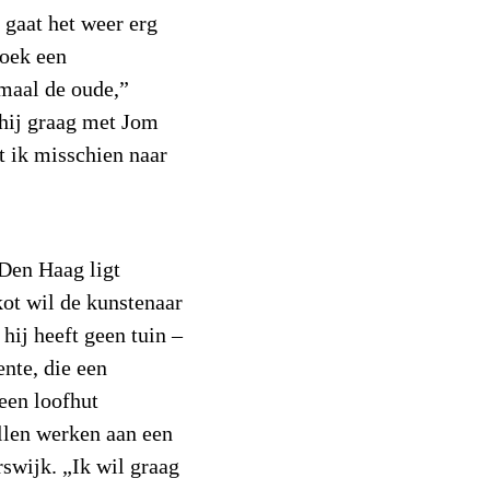
 gaat het weer erg
zoek een
maal de oude,”
 hij graag met Jom
t ik misschien naar
 Den Haag ligt
ot wil de kunstenaar
 hij heeft geen tuin –
nte, die een
een loofhut
illen werken aan een
swijk. „Ik wil graag