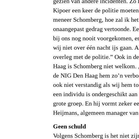
gezien van andere incidenten. Zo
Kipoer een keer de politie moete
meneer Schomberg, hoe zal ik het
onaangepast gedrag vertoonde. Ee
bij ons nog nooit voorgekomen, en
wij niet over één nacht ijs gaan. A
overleg met de politie.” Ook in d
Haag is Schomberg niet welkom. „
de NIG Den Haag hem zo’n verbod
ook niet verstandig als wij hem t
een individu is ondergeschikt aan
grote groep. En hij vormt zeker ee
Heijmans, algemeen manager van
Geen schuld
Volgens Schomberg is het niet zij