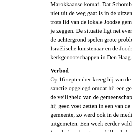
Marokkaanse komaf. Dat Schombe
niet uit de weg gaat is in de uitze
trots lid van de lokale Joodse ge
je zeggen. De situatie ligt net ev
de achtergrond spelen grote prob
Israëlische kunstenaar en de Jood
kerkgenootschappen in Den Haag
Verbod
Op 16 september kreeg hij van d
sanctie opgelegd omdat hij een g
de veiligheid van de gemeenschap
hij geen voet zetten in een van de
gemeente, zo werd ook in de medi
uitgemeten. Een week eerder wilde