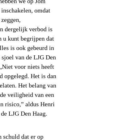
 hebben we op Jom
n inschakelen, omdat
 zeggen,
n dergelijk verbod is
 u kunt begrijpen dat
lles is ook gebeurd in
e sjoel van de LJG Den
Niet voor niets heeft
 opgelegd. Het is dan
oelaten. Het belang van
 de veiligheid van een
n risico,” aldus Henri
 de LJG Den Haag.
n schuld dat er op