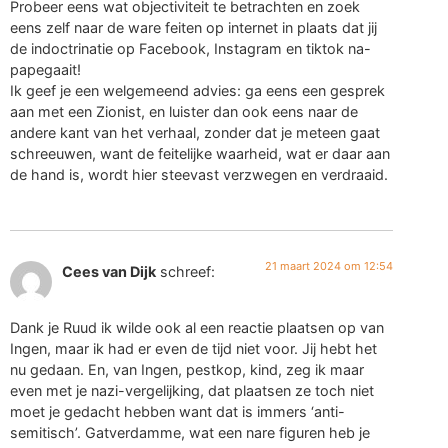
Probeer eens wat objectiviteit te betrachten en zoek
eens zelf naar de ware feiten op internet in plaats dat jij
de indoctrinatie op Facebook, Instagram en tiktok na-
papegaait!
Ik geef je een welgemeend advies: ga eens een gesprek
aan met een Zionist, en luister dan ook eens naar de
andere kant van het verhaal, zonder dat je meteen gaat
schreeuwen, want de feitelijke waarheid, wat er daar aan
de hand is, wordt hier steevast verzwegen en verdraaid.
21 maart 2024 om 12:54
Cees van Dijk
schreef:
Dank je Ruud ik wilde ook al een reactie plaatsen op van
Ingen, maar ik had er even de tijd niet voor. Jij hebt het
nu gedaan. En, van Ingen, pestkop, kind, zeg ik maar
even met je nazi-vergelijking, dat plaatsen ze toch niet
moet je gedacht hebben want dat is immers ‘anti-
semitisch’. Gatverdamme, wat een nare figuren heb je