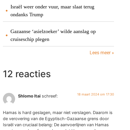
Israël weer onder vuur, maar slaat terug
ondanks Trump
Gazaanse ‘asielzoeker’ wilde aanslag op
cruiseschip plegen
Lees meer »
12 reacties
18 maart 2024 om 17:30
Shlomo Itai
schreef:
Hamas is hard geslagen, maar niet verslagen. Daarom is
de verovering van de Egyptisch-Gazaanse grens door
Israël van cruciaal belang: De aanvoerlijnen van Hamas