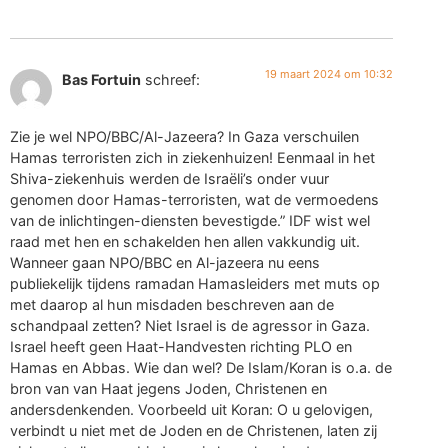
19 maart 2024 om 10:32
Bas Fortuin
schreef:
Zie je wel NPO/BBC/Al-Jazeera? In Gaza verschuilen
Hamas terroristen zich in ziekenhuizen! Eenmaal in het
Shiva-ziekenhuis werden de Israëli’s onder vuur
genomen door Hamas-terroristen, wat de vermoedens
van de inlichtingen-diensten bevestigde.” IDF wist wel
raad met hen en schakelden hen allen vakkundig uit.
Wanneer gaan NPO/BBC en Al-jazeera nu eens
publiekelijk tijdens ramadan Hamasleiders met muts op
met daarop al hun misdaden beschreven aan de
schandpaal zetten? Niet Israel is de agressor in Gaza.
Israel heeft geen Haat-Handvesten richting PLO en
Hamas en Abbas. Wie dan wel? De Islam/Koran is o.a. de
bron van van Haat jegens Joden, Christenen en
andersdenkenden. Voorbeeld uit Koran: O u gelovigen,
verbindt u niet met de Joden en de Christenen, laten zij