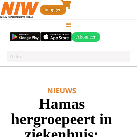
Inloggen
Abonneer
NIEUWS
Hamas
hergroepeert in
ziekenhuis: