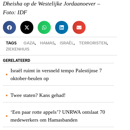
Dheisha op de Westelijke Jordaanoever –
Foto: IDF
TAGS
GAZA
,
HAMAS
,
ISRAËL
,
TERRORISTEN
,
ZIEKENHUIS
GERELATEERD
Israël ruimt in versneld tempo Palestijnse 7
oktober-beulen op
Twee staten? Kans gehad!
‘Een paar rotte appels’? UNRWA ontslaat 70
medewerkers om Hamasbanden