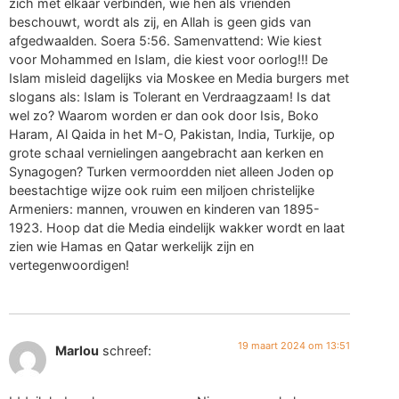
zich met elkaar verbinden, wie hen als vrienden
beschouwt, wordt als zij, en Allah is geen gids van
afgedwaalden. Soera 5:56. Samenvattend: Wie kiest
voor Mohammed en Islam, die kiest voor oorlog!!! De
Islam misleid dagelijks via Moskee en Media burgers met
slogans als: Islam is Tolerant en Verdraagzaam! Is dat
wel zo? Waarom worden er dan ook door Isis, Boko
Haram, Al Qaida in het M-O, Pakistan, India, Turkije, op
grote schaal vernielingen aangebracht aan kerken en
Synagogen? Turken vermoordden niet alleen Joden op
beestachtige wijze ook ruim een miljoen christelijke
Armeniers: mannen, vrouwen en kinderen van 1895-
1923. Hoop dat die Media eindelijk wakker wordt en laat
zien wie Hamas en Qatar werkelijk zijn en
vertegenwoordigen!
19 maart 2024 om 13:51
Marlou
schreef: