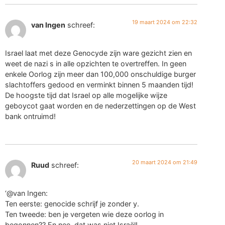
19 maart 2024 om 22:32
van Ingen
schreef:
Israel laat met deze Genocyde zijn ware gezicht zien en
weet de nazi s in alle opzichten te overtreffen. In geen
enkele Oorlog zijn meer dan 100,000 onschuldige burger
slachtoffers gedood en verminkt binnen 5 maanden tijd!
De hoogste tijd dat Israel op alle mogelijke wijze
geboycot gaat worden en de nederzettingen op de West
bank ontruimd!
20 maart 2024 om 21:49
Ruud
schreef:
‘@van Ingen:
Ten eerste: genocide schrijf je zonder y.
Ten tweede: ben je vergeten wie deze oorlog in
begonnen?? En nee, dat was niet Israël!