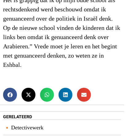
Het is grappig dat ik op mijn oude school als
rechtsdenkend werd beschouwd omdat ik
genuanceerd over de politiek in Israël denk.
Op de nieuwe school vinden de kinderen dat ik
links ben omdat ik genuanceerd denk over
Arabieren.” Vrede moet je leren en het begint
met genuanceerd denken, zo weten ze in
Eshbal.
GERELATEERD
Detectivewerk