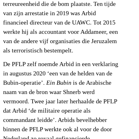
terreureenheid die de bom plaatste. Ten tijde
van zijn arrestatie in 2019 was Arbid
financieel directeur van de UAWC. Tot 2015
werkte hij als accountant voor Addameer, een
van de andere vijf organisaties die Jeruzalem
als terroristisch bestempelt.
De PFLP zelf noemde Arbid in een verklaring
in augustus 2020 ‘een van de helden van de
Bubin-operatie’.
Ein Bubin
is de Arabische
naam van de bron waar Shnerb werd
vermoord. Twee jaar later herhaalde de PFLP
dat Arbid ‘de militaire operatie als
commandant leidde’. Arbids bevelhebber
binnen de PFLP werkte ook al voor de door
Nederland zo royaal gefinancierde