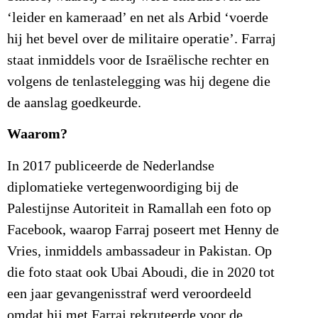
‘leider en kameraad’ en net als Arbid ‘voerde
hij het bevel over de militaire operatie’. Farraj
staat inmiddels voor de Israëlische rechter en
volgens de tenlastelegging was hij degene die
de aanslag goedkeurde.
Waarom?
In 2017 publiceerde de Nederlandse
diplomatieke vertegenwoordiging bij de
Palestijnse Autoriteit in Ramallah een foto op
Facebook, waarop Farraj poseert met Henny de
Vries, inmiddels ambassadeur in Pakistan. Op
die foto staat ook Ubai Aboudi, die in 2020 tot
een jaar gevangenisstraf werd veroordeeld
omdat hij met Farraj rekruteerde voor de