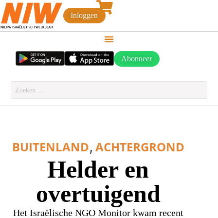
Inloggen
Abonneer
,
BUITENLAND
ACHTERGROND
Helder en
overtuigend
Het Israëlische NGO Monitor kwam recent