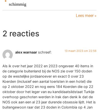
schimmig
Lees meer »
2 reacties
13 maart 2023 om 22:56
alex warnaar
schreef:
Als ik over het jaar 2022 en 2023 ongeveer 40 items in
de categorie buitenland bij de NOS zie over 150 doden
op de westelijke jordaanoever en exact 0 over 23
Koerden (inclusief een aantal toeristen in een hotel) die
op 2 oktober 2022 en nog eens 184 Koerden die op 22
oktober door het leger van eu kandidaatslidstaat Turkije
overhoop geschoten werden in Irak dan denk ik dat de
NOS ook aan een al 23 jaar durende obsessie lijdt. Het is
buitengewoon raar dat 23 doden in Colombia op 4 Jan