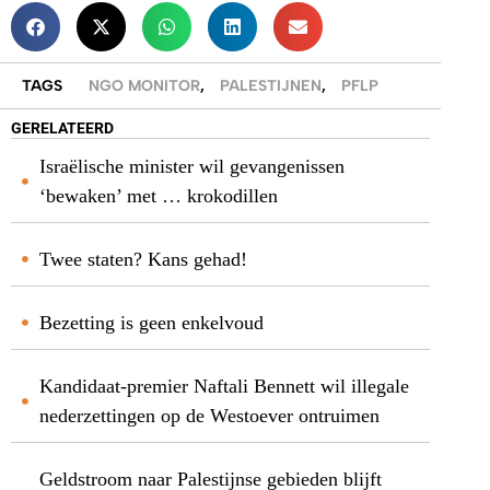
TAGS
NGO MONITOR
,
PALESTIJNEN
,
PFLP
GERELATEERD
Israëlische minister wil gevangenissen
‘bewaken’ met … krokodillen
Twee staten? Kans gehad!
Bezetting is geen enkelvoud
Kandidaat-premier Naftali Bennett wil illegale
nederzettingen op de Westoever ontruimen
Geldstroom naar Palestijnse gebieden blijft