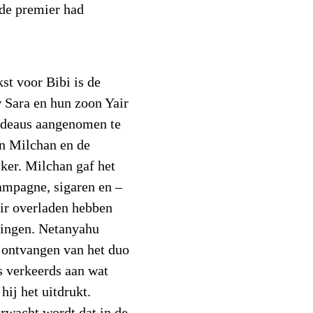
 de premier had
st voor Bibi is de
 Sara en hun zoon Yair
adeaus aangenomen te
n Milchan en de
ker. Milchan gaf het
ampagne, sigaren en –
air overladen hebben
tingen. Netanyahu
n ontvangen van het duo
s verkeerds aan wat
hij het uitdrukt.
erwacht wordt dat in de