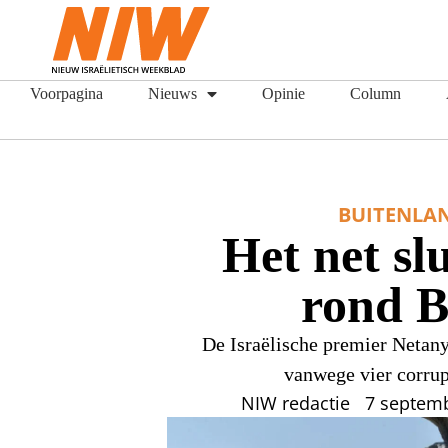
Voorpagina
Nieuws
Opinie
Column
BUITENLA
Het net slu
rond B
De Israëlische premier Netany
vanwege vier corrup
NIW redactie
7 septem