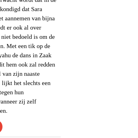
kondigd dat Sara
et aannemen van bijna
dt er ook al over
 niet bedoeld is om de
en. Met een tik op de
yahu de dans in Zaak
dit hem ook zal redden
 van zijn naaste
lijkt het slechts een
 tegen hun
anneer zij zelf
en.