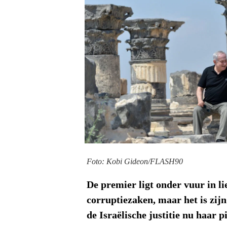
Foto: Kobi Gideon/FLASH90
De premier ligt onder vuur in lie
corruptiezaken, maar het is zij
de Israëlische justitie nu haar pi