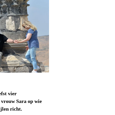
fst vier
n vrouw Sara op wie
jlen richt.