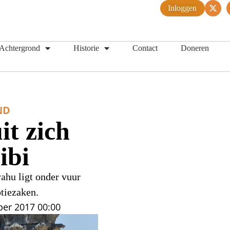
Inloggen
Achtergrond
Historie
Contact
Doneren
ND
it zich
ibi
ahu ligt onder vuur
tiezaken.
ber 2017
00:00