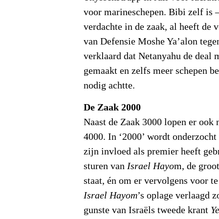
voor marineschepen. Bibi zelf is 
verdachte in de zaak, al heeft de
van Defensie Moshe Ya’alon tegen
verklaard dat Netanyahu de deal 
gemaakt en zelfs meer schepen be
nodig achtte.
De Zaak 2000
Naast de Zaak 3000 lopen er ook 
4000. In ‘2000’ wordt onderzocht
zijn invloed als premier heeft ge
sturen van
Israel Hayo
m, de groot
staat, én om er vervolgens voor te
Israel Hayom
’s oplage verlaagd 
gunste van Israëls tweede krant
Y