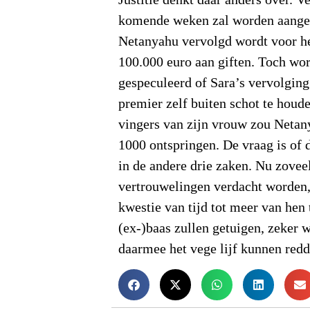
komende weken zal worden aange
Netanyahu vervolgd wordt voor h
100.000 euro aan giften. Toch wor
gespeculeerd of Sara’s vervolging
premier zelf buiten schot te houd
vingers van zijn vrouw zou Netan
1000 ontspringen. De vraag is of 
in de andere drie zaken. Nu zoveel
vertrouwelingen verdacht worden, 
kwestie van tijd tot meer van hen
(ex-)baas zullen getuigen, zeker w
daarmee het vege lijf kunnen redd