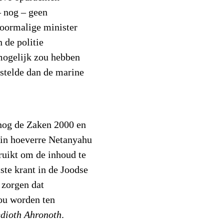
– nog – geen
 voormalige minister
 de politie
mogelijk zou hebben
stelde dan de marine
nog de Zaken 2000 en
 in hoeverre Netanyahu
bruikt om de inhoud te
ste krant in de Joodse
 zorgen dat
zou worden ten
edioth Ahronoth
.