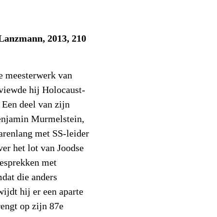
Lanzmann, 2013, 210
de meesterwerk van
viewde hij Holocaust-
 Een deel van zijn
enjamin Murmelstein,
arenlang met SS-leider
er het lot van Joodse
gesprekken met
mdat die anders
ijdt hij er een aparte
engt op zijn 87e