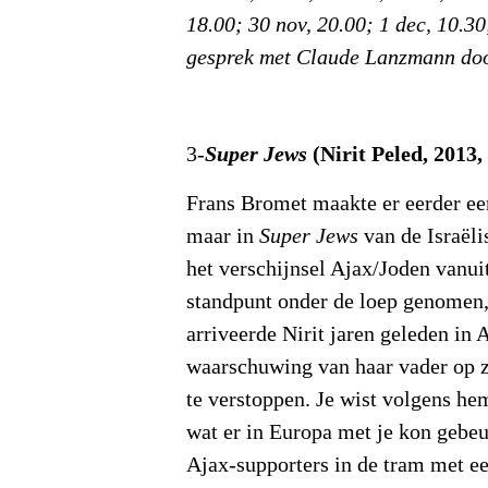
18.00; 30 nov, 20.00; 1 dec, 10.30
gesprek met Claude Lanzmann doo
(Nirit Peled, 2013,
3-
Super Jews
Frans Bromet maakte er eerder ee
maar in
Super Jews
van de Israëli
het verschijnsel Ajax/Joden vanuit
standpunt onder de loep genomen,
arriveerde Nirit jaren geleden in
waarschuwing van haar vader op z
te verstoppen. Je wist volgens he
wat er in Europa met je kon gebeu
Ajax-supporters in de tram met ee