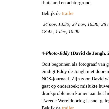
thuisland en achtergrond.
Bekijk de
trailer
24 nov, 13.30; 27 nov, 16.30; 28 
18.45; 1 dec, 10.00
(David de Jongh, 2
4-
Photo-Eddy
Ooit begonnen als fotograaf van g
eindigt Eddy de Jongh met doorsn
NOS-journaal. Zijn zoon David w
gaat op onderzoek; mislukte huwe
drankproblemen komen aan het lic
Tweede Wereldoorlog is snel gele
Bekijk de
trailer