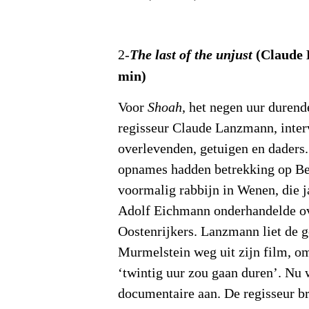
(Claude 
2-
The last of the unjust
min)
Voor
Shoah
, het negen uur duren
regisseur Claude Lanzmann, inter
overlevenden, getuigen en daders.
opnames hadden betrekking op B
voormalig rabbijn in Wenen, die j
Adolf Eichmann onderhandelde ov
Oostenrijkers. Lanzmann liet de 
Murmelstein weg uit zijn film, o
‘twintig uur zou gaan duren’. Nu w
documentaire aan. De regisseur br