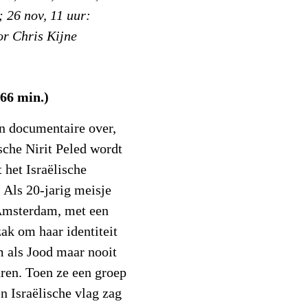
; 26 nov, 11 uur:
r Chris Kijne
 66 min.)
n documentaire over,
sche Nirit Peled wordt
 het Israëlische
 Als 20-jarig meisje
 Amsterdam, met een
ak om haar identiteit
m als Jood maar nooit
ren. Toen ze een groep
n Israëlische vlag zag