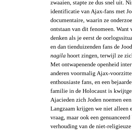
zwaaien, stapte ze dus snel uit. N
identificatie van Ajax-fans met Jo
documentaire, waarin ze onderzoe
ontstaan van dit fenomeen. Want 
denken als je eerst de oorlogssitua
en dan tienduizenden fans de Joo
nagila
hoort zingen, terwijl ze z
Met ontwapenende openheid inter
anderen voormalig Ajax-voorzitte
enthousiaste fans, en een bejaarde
familie in de Holocaust is kwijtger
Ajacieden zich Joden noemen een
Langzaam krijgen we niet alleen 
vraag, maar ook een genuanceerd 
verhouding van de niet-religieuze