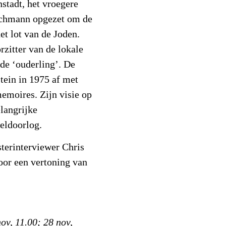
stadt, het vroegere
ichmann opgezet om de
et lot van de Joden.
rzitter van de lokale
de ‘ouderling’. De
tein in 1975 af met
emoires. Zijn visie op
langrijke
eldoorlog.
terinterviewer Chris
oor een vertoning van
nov, 11.00; 28 nov,