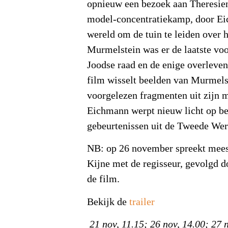
opnieuw een bezoek aan Theresien
model-concentratiekamp, door E
wereld om de tuin te leiden over h
Murmelstein was er de laatste voo
Joodse raad en de enige overleven
film wisselt beelden van Murmels
voorgelezen fragmenten uit zijn m
Eichmann werpt nieuw licht op be
gebeurtenissen uit de Tweede Wer
NB: op 26 november spreekt mees
Kijne met de regisseur, gevolgd d
de film.
Bekijk de
trailer
21 nov, 11.15; 26 nov, 14.00; 27 