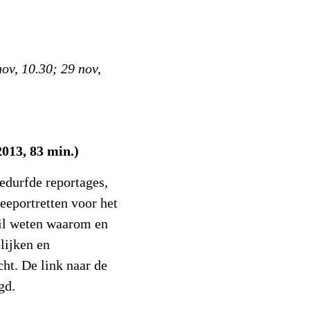
nov, 10.30; 29 nov,
013, 83 min.)
edurfde reportages,
eeportretten voor het
il weten waarom en
lijken en
ht. De link naar de
gd.