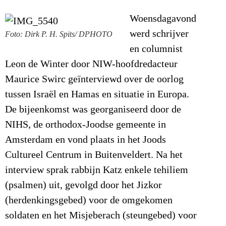
Woensdagavond
werd schrijver
Foto: Dirk P. H. Spits/ DPHOTO
en columnist
Leon de Winter door NIW-hoofdredacteur
Maurice Swirc geïnterviewd over de oorlog
tussen Israël en Hamas en situatie in Europa.
De bijeenkomst was georganiseerd door de
NIHS, de orthodox-Joodse gemeente in
Amsterdam en vond plaats in het Joods
Cultureel Centrum in Buitenveldert.
Na het
interview sprak rabbijn Katz enkele tehiliem
(psalmen) uit, gevolgd door het Jizkor
(herdenkingsgebed) voor de omgekomen
soldaten en het Misjeberach (steungebed) voor