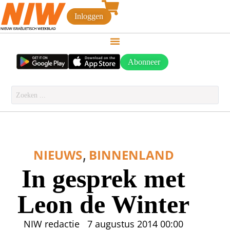
Inloggen
Abonneer
,
NIEUWS
BINNENLAND
In gesprek met
Leon de Winter
NIW redactie
7 augustus 2014
00:00