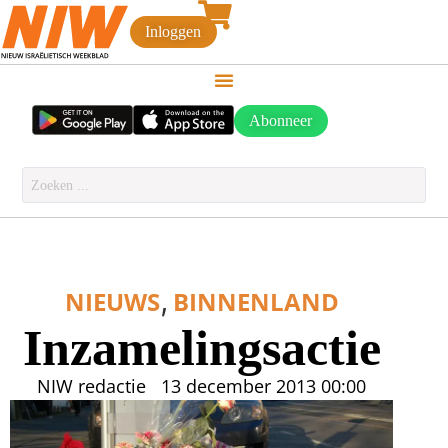
Inloggen
Abonneer
,
NIEUWS
BINNENLAND
Inzamelingsactie
NIW redactie
13 december 2013
00:00