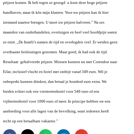
prijzen komen. Ik heb tegen ze gezegd: u kunt deze hoge prijzen
handhaven, maar ik kén mijn klanten. Voor uw prijzen kan ik hier
niemand naartoe brengen. U moet uw prijzen halveren.” Na zes
maanden van onderhandelen, overtuigen en heel veel hoofdpijn waren
ze eruit. „De Israëli’s namen de tijd en overlegden veel. Er werden geen
overhaaste beslissingen genomen. Maar goed, ik had ook de tijd.
Resultaat: gehalveerde prijzen. Mensen kunnen nu met Corendon naar
Eilat, inclusief vlucht en hotel met ontbijt vanaf 349 euro. Wil je
onbeperkt kunnen drinken, dan betaal je honderd euro extra. We
bieden echter ook een viersterrenhotel voor 549 euro of een
vijfsterrenhotel voor 1000 euro of meer. In principe hebben we een
aanbieding voor alle lagen van de bevolking, want iedereen heeft
recht op een betaalbare vakantie.”