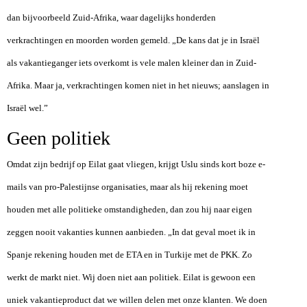
dan bijvoorbeeld Zuid-Afrika, waar dagelijks honderden
verkrachtingen en moorden worden gemeld. „De kans dat je in Israël
als vakantieganger iets overkomt is vele malen kleiner dan in Zuid-
Afrika. Maar ja, verkrachtingen komen niet in het nieuws; aanslagen in
Israël wel.”
Geen politiek
Omdat zijn bedrijf op Eilat gaat vliegen, krijgt Uslu sinds kort boze e-
mails van pro-Palestijnse organisaties, maar als hij rekening moet
houden met alle politieke omstandigheden, dan zou hij naar eigen
zeggen nooit vakanties kunnen aanbieden. „In dat geval moet ik in
Spanje rekening houden met de ETA en in Turkije met de PKK. Zo
werkt de markt niet. Wij doen niet aan politiek. Eilat is gewoon een
uniek vakantieproduct dat we willen delen met onze klanten. We doen