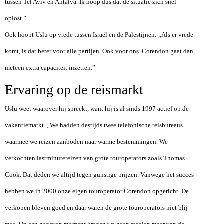
tussen Tel Aviv en Antalya. Ik hoop dus dat de situatie zich snel
oplost.”
Ook hoopt Uslu op vrede tussen Israël en de Palestijnen: „Als er vrede
komt, is dat beter voor alle partijen. Ook voor ons. Corendon gaat dan
meteen extra capaciteit inzetten.”
Ervaring op de reismarkt
Uslu weet waarover hij spreekt, want hij is al sinds 1997 actief op de
vakantiemarkt. „We hadden destijds twee telefonische reisbureaus
waarmee we reizen aanboden naar warme bestemmingen. We
verkochten lastminutereizen van grote touroperators zoals Thomas
Cook. Dat deden we altijd tegen gunstige prijzen. Vanwege het succes
hebben we in 2000 onze eigen touroperator Corendon opgericht. De
verkopen bleven goed en daar waren de grote touroperators niet blij