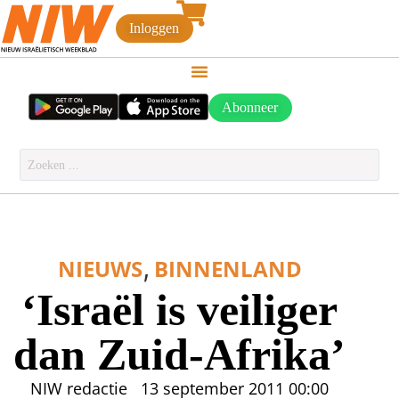
Inloggen
Abonneer
,
NIEUWS
BINNENLAND
‘Israël is veiliger
dan Zuid-Afrika’
NIW redactie
13 september 2011
00:00