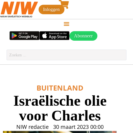
Inloggen
Abonneer
BUITENLAND
Israëlische olie
voor Charles
NIW redactie
30 maart 2023
00:00