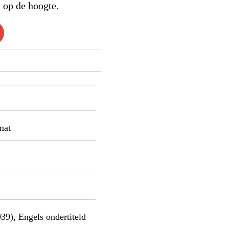
 op de hoogte.
omat
39), Engels ondertiteld