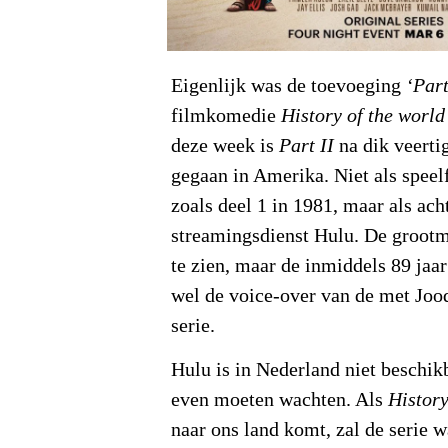
Eigenlijk was de toevoeging
‘Part
filmkomedie
History of the world
deze week is
Part II
na dik veerti
gegaan in Amerika. Niet als speel
zoals deel 1 in 1981, maar als acht
streamingsdienst Hulu. De grootmee
te zien, maar de inmiddels 89 jaa
wel de voice-over van de met Jo
serie.
Hulu is in Nederland niet beschikb
even moeten wachten. Als
History
naar ons land komt, zal de serie w