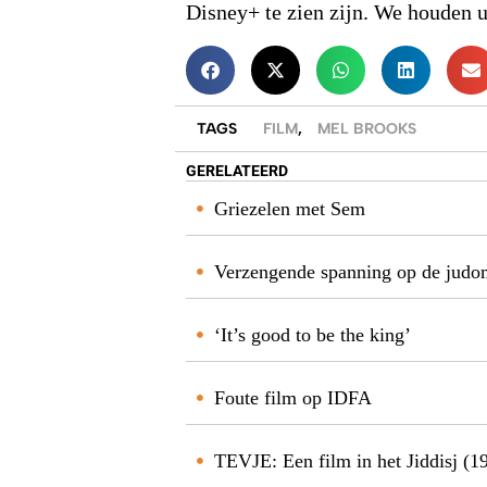
Disney+ te zien zijn. We houden u
TAGS
FILM
,
MEL BROOKS
GERELATEERD
Griezelen met Sem
Verzengende spanning op de jud
‘It’s good to be the king’
Foute film op IDFA
TEVJE: Een film in het Jiddisj (19