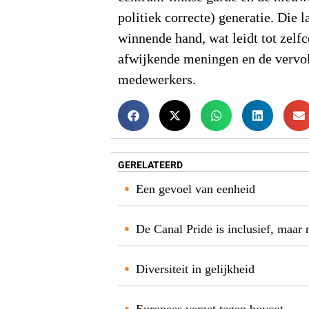
politiek correcte) generatie. Die la
winnende hand, wat leidt tot zelf
afwijkende meningen en de vervo
medewerkers.
GERELATEERD
Een gevoel van eenheid
De Canal Pride is inclusief, maar 
Diversiteit in gelijkheid
Europees verzet tegen boycot