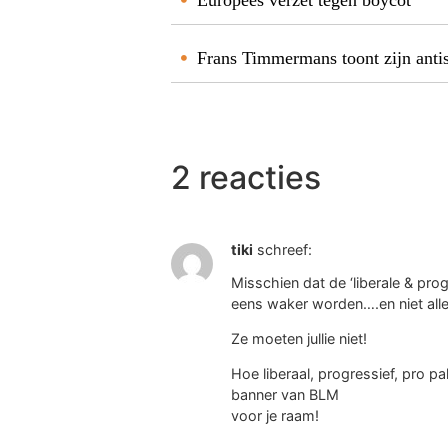
Frans Timmermans toont zijn anti
2 reacties
tiki
schreef:
Misschien dat de ‘liberale & prog
eens waker worden….en niet all
Ze moeten jullie niet!
Hoe liberaal, progressief, pro p
banner van BLM
voor je raam!