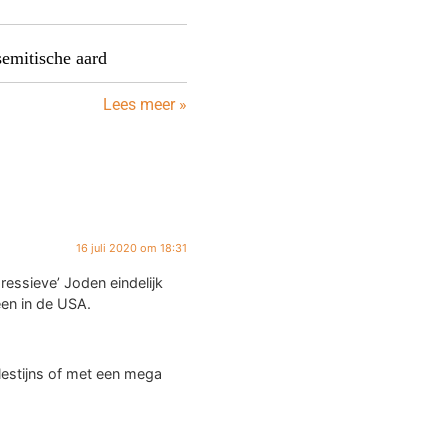
semitische aard
Lees meer »
16 juli 2020 om 18:31
ressieve’ Joden eindelijk
een in de USA.
alestijns of met een mega