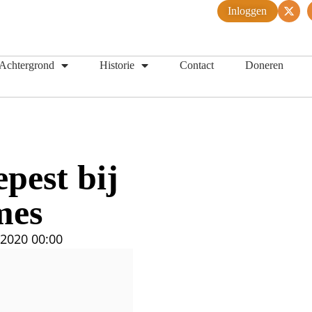
Inloggen
Achtergrond
Historie
Contact
Doneren
pest bij
mes
i 2020
00:00