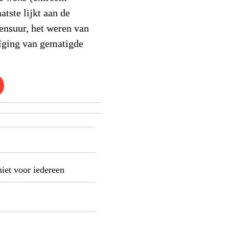
atste lijkt aan de
censuur, het weren van
lging van gematigde
niet voor iedereen