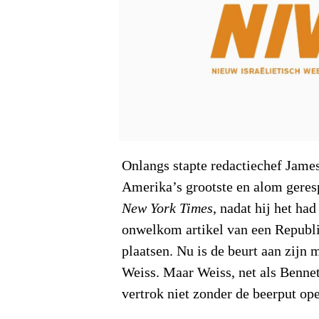
Onlangs stapte redactiechef James
Amerika’s grootste en alom geres
New York Times
, nadat hij het ha
onwelkom artikel van een Republi
plaatsen. Nu is de beurt aan zijn
Weiss. Maar Weiss, net als Benne
vertrok niet zonder de beerput ope