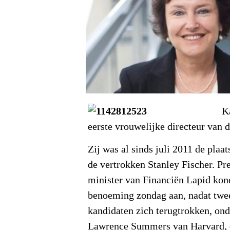
K
eerste vrouwelijke directeur van d
Zij was al sinds juli 2011 de plaa
de vertrokken Stanley Fischer. P
minister van Financiën Lapid kon
benoeming zondag aan, nadat twe
kandidaten zich terugtrokken, ond
Lawrence Summers van Harvard, 