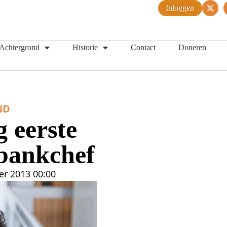
Inloggen
Achtergrond
Historie
Contact
Doneren
ND
 eerste
 bankchef
er 2013
00:00