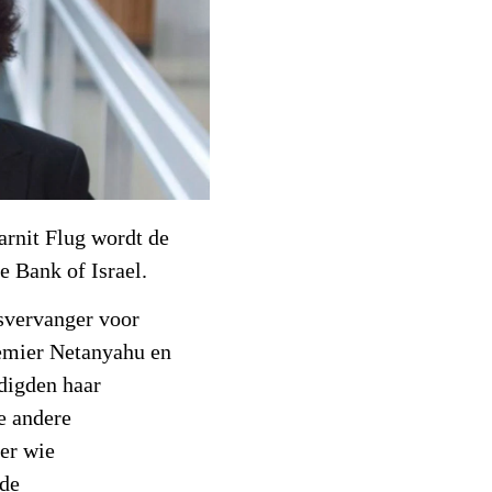
arnit Flug wordt de
e Bank of Israel.
tsvervanger voor
remier Netanyahu en
digden haar
e andere
er wie
de