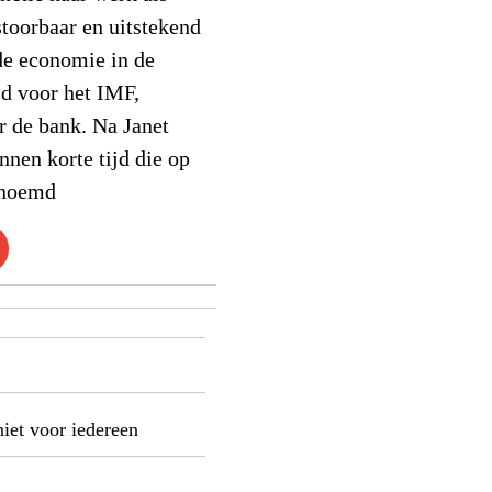
toorbaar en uitstekend
de economie in de
jd voor het IMF,
r de bank. Na Janet
nnen korte tijd die op
enoemd
niet voor iedereen