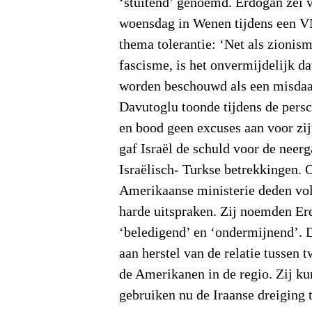
‘stuitend’ genoemd.
Erdogan zei 
woensdag in Wenen tijdens een V
thema tolerantie: ‘Net als zionis
fascisme, is het onvermijdelijk d
worden beschouwd als een misdaa
Davutoglu toonde tijdens de persc
en bood geen excuses aan voor zij
gaf Israël de schuld voor de neer
Israëlisch- Turkse betrekkingen. O
Amerikaanse ministerie deden vo
harde uitspraken. Zij noemden E
‘beledigend’ en ‘ondermijnend’.
aan herstel van de relatie tussen
de Amerikanen in de regio. Zij ku
gebruiken nu de Iraanse dreiging 