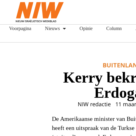
Voorpagina
Nieuws
Opinie
Column
BUITENLA
Kerry bekri
Erdog
NIW redactie
11 maar
De Amerikaanse minister van Bui
heeft een uitspraak van de Turks