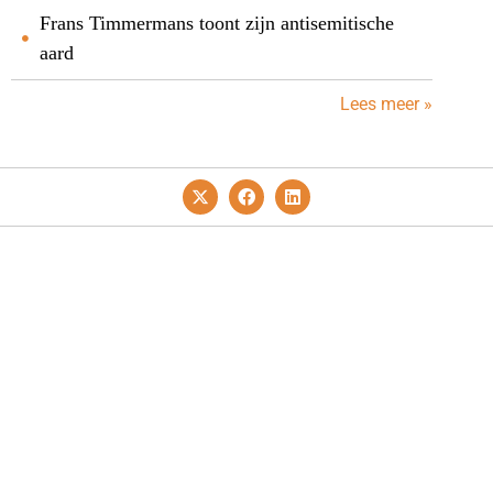
Frans Timmermans toont zijn antisemitische
aard
Lees meer »
Privacy- En Cookiebeleid
Redactie