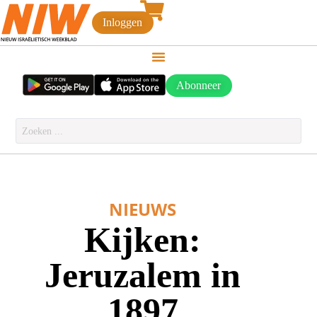
Inloggen
Abonneer
NIEUWS
Kijken:
Jeruzalem in
1897