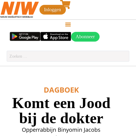
Inloggen
Abonneer
DAGBOEK
Komt een Jood
bij de dokter
Opperrabbijn Binyomin Jacobs