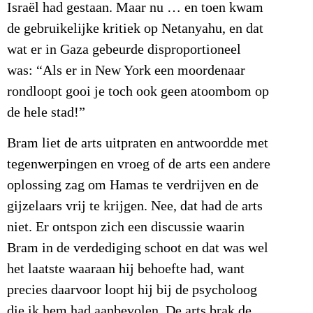
Israël had gestaan. Maar nu … en toen kwam
de gebruikelijke kritiek op Netanyahu, en dat
wat er in Gaza gebeurde disproportioneel
was: “Als er in New York een moordenaar
rondloopt gooi je toch ook geen atoombom op
de hele stad!”
Bram liet de arts uitpraten en antwoordde met
tegenwerpingen en vroeg of de arts een andere
oplossing zag om Hamas te verdrijven en de
gijzelaars vrij te krijgen. Nee, dat had de arts
niet. Er ontspon zich een discussie waarin
Bram in de verdediging schoot en dat was wel
het laatste waaraan hij behoefte had, want
precies daarvoor loopt hij bij de psycholoog
die ik hem had aanbevolen. De arts brak de