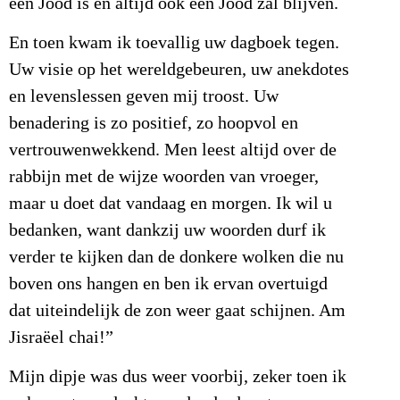
een Jood is en altijd ook een Jood zal blijven.
En toen kwam ik toevallig uw dagboek tegen.
Uw visie op het wereldgebeuren, uw anekdotes
en levenslessen geven mij troost. Uw
benadering is zo positief, zo hoopvol en
vertrouwenwekkend. Men leest altijd over de
rabbijn met de wijze woorden van vroeger,
maar u doet dat vandaag en morgen. Ik wil u
bedanken, want dankzij uw woorden durf ik
verder te kijken dan de donkere wolken die nu
boven ons hangen en ben ik ervan overtuigd
dat uiteindelijk de zon weer gaat schijnen. Am
Jisraëel chai!”
Mijn dipje was dus weer voorbij, zeker toen ik