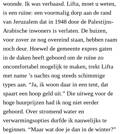
woonde. Ik was verbaasd. Lifta, moet u weten,
is een ruïne: een voormalig dorp aan de rand
van Jeruzalem dat in 1948 door de Palestijns-
Arabische inwoners is verlaten. De huizen,
voor zover ze nog overeind staan, hebben raam
noch deur. Hoewel de gemeente expres gaten
in de daken heeft geboord om de ruïne zo
oncomfortabel mogelijk te maken, trekt Lifta
met name ’s nachts nog steeds schimmige
types aan. “Ja, ik woon daar in een tent, dat
spaart een hoop geld uit.” Die uitweg voor de
hoge huurprijzen had ik nog niet eerder
gehoord. Over stromend water en
verwarmingsopties durfde ik nauwelijks te
beginnen. “Maar wat doe je dan in de winter?”