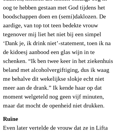
oog te hebben gestaan met God tijdens het
boodschappen doen en (semi)daklozen. De
aardige, van top tot teen bedekte vrouw
tegenover mij liet het niet bij een simpel
‘Dank je, ik drink niet’-statement, toen ik na
de kidoesj aanbood een glas wijn in te
schenken. “Ik ben twee keer in het ziekenhuis
beland met alcoholvergiftiging, dus ik waag
me behalve dit wekelijkse slokje echt niet
meer aan de drank.” Ik kende haar op dat
moment welgeteld nog geen vijf minuten,
maar dat mocht de openheid niet drukken.
Ruïne
Even later vertelde de vrouw dat ze in Lifta