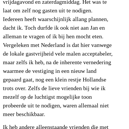
vrijdagavond en zaterdagmiddag. Het was te
laat om zelf nog gasten uit te nodigen.
Iedereen heeft waarschijnlijk allang plannen,
dacht ik. Toch durfde ik ook niet aan Jan en
alleman te vragen of ik bij hen mocht eten.
Vergeleken met Nederland is dat hier vanwege
de lokale gastvrijheid vele malen acceptabeler,
maar zelfs ik heb, na de inherente vernedering
waarmee de vestiging in een nieuw land
gepaard gaat, nog een klein restje Hollandse
trots over. Zelfs de lieve vrienden bij wie ik
mezelf op de luchtigst mogelijke toon
probeerde uit te nodigen, waren allemaal niet
meer beschikbaar.
Ik heb andere alleenstaande vrienden die met