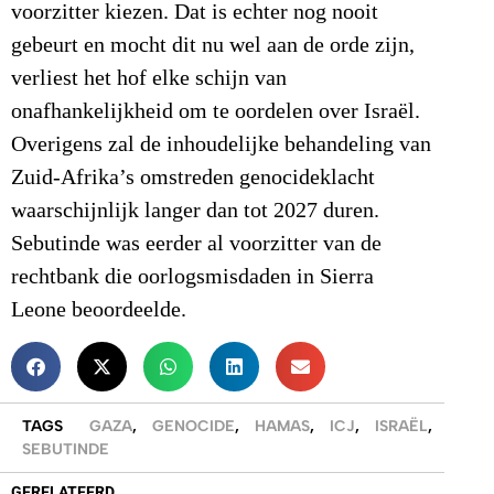
voorzitter kiezen. Dat is echter nog nooit
gebeurt en mocht dit nu wel aan de orde zijn,
verliest het hof elke schijn van
onafhankelijkheid om te oordelen over Israël.
Overigens zal de inhoudelijke behandeling van
Zuid-Afrika’s omstreden genocideklacht
waarschijnlijk langer dan tot 2027 duren.
Sebutinde was eerder al voorzitter van de
rechtbank die oorlogsmisdaden in Sierra
Leone beoordeelde.
TAGS
GAZA
,
GENOCIDE
,
HAMAS
,
ICJ
,
ISRAËL
,
SEBUTINDE
GERELATEERD