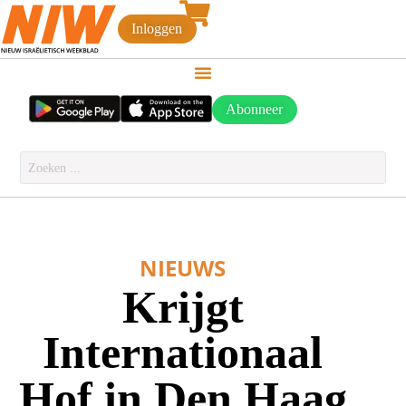
Inloggen
Abonneer
NIEUWS
Krijgt
Internationaal
Hof in Den Haag