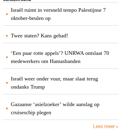
Israël ruimt in versneld tempo Palestijnse 7
oktober-beulen op
Twee staten? Kans gehad!
‘Een paar rotte appels’? UNRWA ontslaat 70
medewerkers om Hamasbanden
Israël weer onder vuur, maar slaat terug
ondanks Trump
Gazaanse ‘asielzoeker’ wilde aanslag op
cruiseschip plegen
Lees meer »